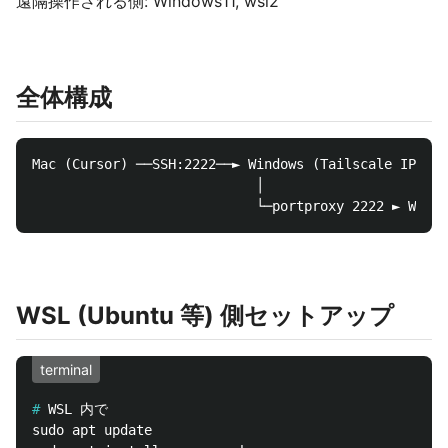
遠隔操作される側: Windows11, wsl2
全体構成
Mac (Cursor) ──SSH:2222──► Windows (Tailscale IP <TA
                            │

WSL (Ubuntu 等) 側セットアップ
terminal
#
sudo apt update
