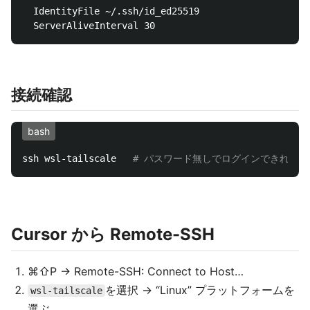
  IdentityFile ~/.ssh/id_ed25519

接続確認
bash
ssh wsl-tailscale   
# パスワード無しでログインできれば O
Cursor から Remote-SSH
⌘⇧P → Remote-SSH: Connect to Host…
を選択 → “Linux” プラットフォームを
wsl-tailscale
選ぶ