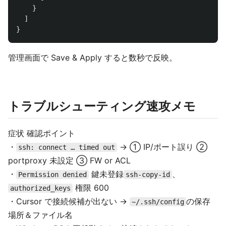
}
]
}
管理画面で Save & Apply すると数秒で反映。
トラブルシューティング速攻メモ
症状 確認ポイント
・
→ ① IP/ポート誤り ②
ssh: connect … timed out
portproxy 未設定 ③ FW or ACL
・
鍵未登録
、
Permission denied
ssh-copy-id
権限 600
authorized_keys
・Cursor で接続候補が出ない →
の保存
~/.ssh/config
場所＆ファイル名