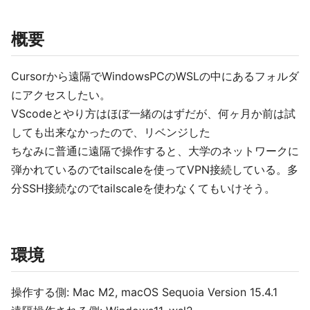
概要
Cursorから遠隔でWindowsPCのWSLの中にあるフォルダ
にアクセスしたい。
VScodeとやり方はほぼ一緒のはずだが、何ヶ月か前は試
しても出来なかったので、リベンジした
ちなみに普通に遠隔で操作すると、大学のネットワークに
弾かれているのでtailscaleを使ってVPN接続している。多
分SSH接続なのでtailscaleを使わなくてもいけそう。
環境
操作する側: Mac M2, macOS Sequoia Version 15.4.1