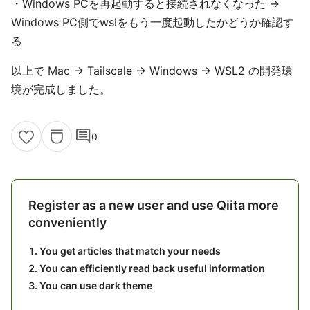
・Windows PCを再起動すると接続されなくなった →
Windows PC側でwslをもう一度起動したかどうか確認す
る
以上で Mac → Tailscale → Windows → WSL2 の開発環
境が完成しました。
comment
0
Register as a new user and use Qiita more
conveniently
You get articles that match your needs
You can efficiently read back useful information
You can use dark theme