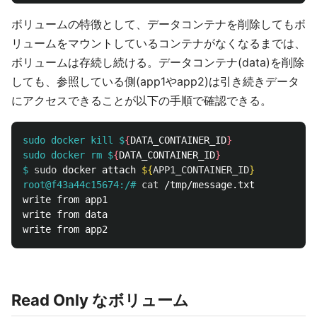
ボリュームの特徴として、データコンテナを削除してもボ
リュームをマウントしているコンテナがなくなるまでは、
ボリュームは存続し続ける。データコンテナ(data)を削除
しても、参照している側(app1やapp2)は引き続きデータ
にアクセスできることが以下の手順で確認できる。
sudo docker kill $
{
DATA_CONTAINER_ID
}
sudo docker rm $
{
DATA_CONTAINER_ID
}
$
sudo 
docker attach 
${
APP1_CONTAINER_ID
}
root@f43a44c15674:/#
cat
write from app1

write from data

Read Only なボリューム