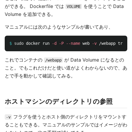
ができる。 Dockerfile では
を使うことで Data
VOLUME
Volume を追加できる。
マニュアルには次のようなサンプルが書いてあり、
$
sudo 
docker run 
-d
-P
--name
 web 
-v
これでコンテナの
が Data Volume になるとの
/webapp
こと。でもこれだけだと使い道がよくわからないので、あ
とで手を動かして確認してみる。
ホストマシンのディレクトリの参照
フラグを使うとホスト側のディレクトリをマウントす
-v
ることもできる。マニュアルのサンプルではイメージがわ