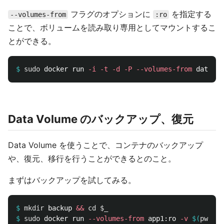
フラグのオプションに
を指定する
--volumes-from
:ro
ことで、ボリュームを読み取り専用としてマウントするこ
とができる。
$
sudo 
docker run 
-i
-t
-d
-P
--volumes-from
Data Volume のバックアップ、復元
Data Volume を使うことで、コンテナのバックアップ
や、復元、移行を行うことができるとのこと。
まずはバックアップを試してみる。
$
mkdir 
backup 
&&
cd
$_
$
sudo 
docker run 
--volumes-from
 app1:ro 
-v
$(
pwd
)
:/