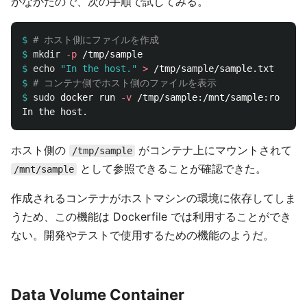
かなかたので、次の手順で試してみる。
$
# ホスト側にファイルを作成
$
mkdir
-p
$
echo
"In the host."
>
$
# コンテナ側でホスト側のファイルを表示
$
sudo 
docker run 
-v
 /tmp/sample:/mnt/sample:ro ubun
ホスト側の
がコンテナ上にマウントされて
/tmp/sample
として参照できることが確認できた。
/mnt/sample
作成されるコンテナがホストマシンの環境に依存してしま
うため、この機能は Dockerfile では利用することができ
ない。開発やテストで使用するための機能のようだ。
Data Volume Container