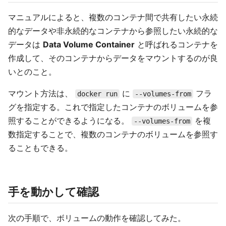
マニュアルによると、複数のコンテナ間で共有したい永続
的なデータや非永続的なコンテナから参照したい永続的な
データは
Data Volume Container
と呼ばれるコンテナを
作成して、そのコンテナからデータをマウントするのが良
いとのこと。
マウント方法は、
に
フラ
docker run
--volumes-from
グを指定する。これで指定したコンテナのボリュームを参
照することができるようになる。
を複
--volumes-from
数指定することで、複数のコンテナのボリュームを参照す
ることもできる。
手を動かして確認
次の手順で、ボリュームの動作を確認してみた。