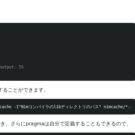
output: 55
することができます。
こともでき、さらにpragmaは自分で定義することもできるので、