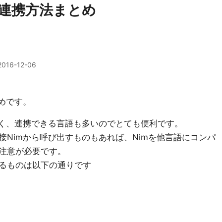
の連携方法まとめ
2016-12-06
めです。
すく、連携できる言語も多いのでとても便利です。
Nimから呼び出すものもあれば、Nimを他言語にコンパ
注意が必要です。
るものは以下の通りです