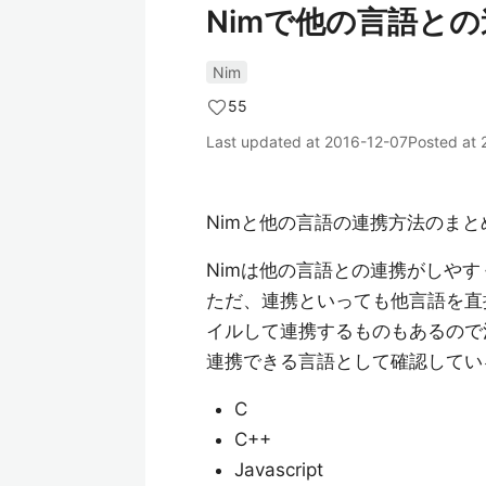
Nimで他の言語と
Nim
55
Last updated at
2016-12-07
Posted at
Nimと他の言語の連携方法のまと
Nimは他の言語との連携がしや
ただ、連携といっても他言語を直接
イルして連携するものもあるので
連携できる言語として確認してい
C
C++
Javascript