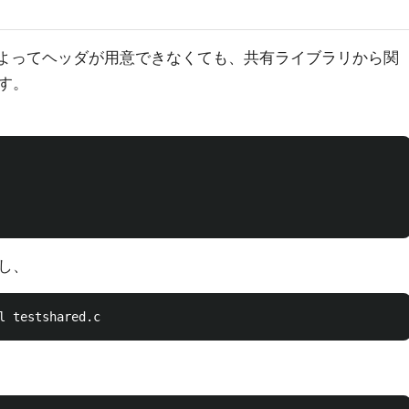
とによってヘッダが用意できなくても、共有ライブラリから関
す。
し、