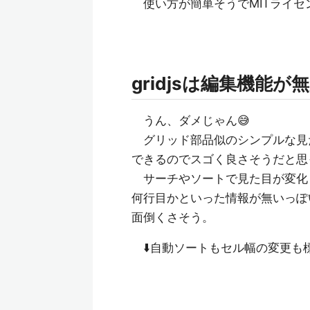
使い方が簡単そうでMITライセンス（
gridjsは編集機能が
うん、ダメじゃん😅
グリッド部品似のシンプルな見
できるのでスゴく良さそうだと思
サーチやソートで見た目が変化
何行目かといった情報が無いっぽ
面倒くさそう。
⬇️自動ソートもセル幅の変更も