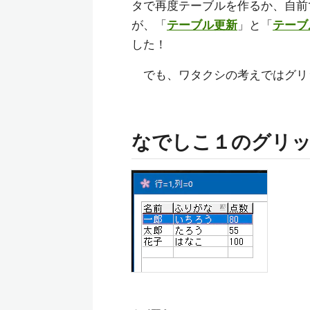
タで再度テーブルを作るか、自前
が、「
テーブル更新
」と「
テーブ
した！
でも、ワタクシの考えではグリ
なでしこ１のグリ