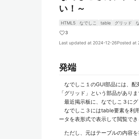
い！～
HTML5
なでしこ
table
グリッド
3
Last updated at
2024-12-26
Posted at
発端
なでしこ１のGUI部品には、配
「グリッド」という部品がありま
最近掲示板に、なでしこ３にグ
なでしこ３にはtable要素を利
ータを表形式で表示して閲覧でき
ただし、元はテーブルの内容を