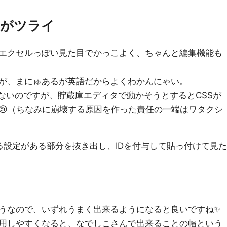
SSがツライ
エクセルっぽい見た目でかっこよく、ちゃんと編集機能も
が、まにゅあるが英語だからよくわかんにゃい。
ないのですが、貯蔵庫エディタで動かそうとするとCSSが
😢（ちなみに崩壊する原因を作った責任の一端はワタクシ
る設定がある部分を抜き出し、IDを付与して貼っ付けて見た
うなので、いずれうまく出来るようになると良いですね✨
用しやすくなると、なでしこさんで出来ることの幅という