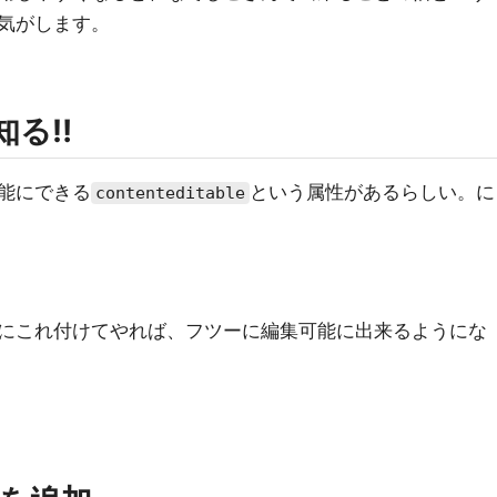
気がします。
を知る‼️
能にできる
という属性があるらしい。に
contenteditable
にこれ付けてやれば、フツーに編集可能に出来るようにな