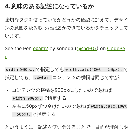
4.意味のある記述になっているか
適切なタグを使っているかどうかの確認に加えて、デザイ
ンの意図を汲み取った記述ができているかをチェックして
います。
See the Pen
exam2
by sonoda (
@snd-07
) on
CodePe
n
.
で指定しても
で
width:900px;
width:calc(100% - 50px);
指定しても、
コンテンツの横幅は同じですが、
.detail
コンテンツの横幅を900pxにしたいのであれば
で指定する
width:900px;
左右に50pxずつ空けたいのであれば
width:calc(100%
と指定する
- 50px);
というように、記述を使い分けることで、目的が理解しや