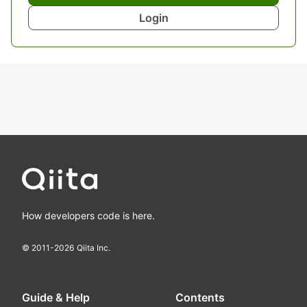
Login
How developers code is here.
© 2011-
2026
Qiita Inc.
Guide & Help
Contents