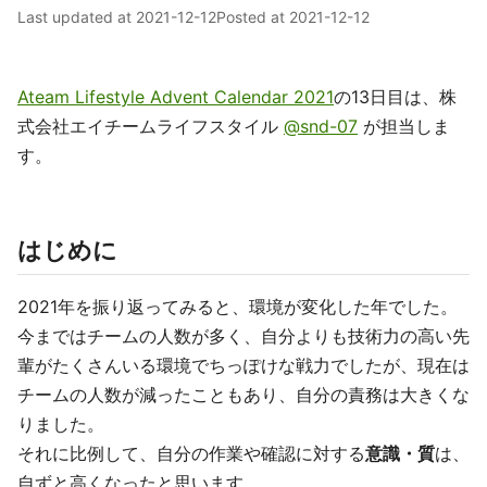
Last updated at
2021-12-12
Posted at
2021-12-12
Ateam Lifestyle Advent Calendar 2021
の13日目は、株
式会社エイチームライフスタイル
@snd-07
が担当しま
す。
はじめに
2021年を振り返ってみると、環境が変化した年でした。
今まではチームの人数が多く、自分よりも技術力の高い先
輩がたくさんいる環境でちっぽけな戦力でしたが、現在は
チームの人数が減ったこともあり、自分の責務は大きくな
りました。
それに比例して、自分の作業や確認に対する
意識・質
は、
自ずと高くなったと思います。