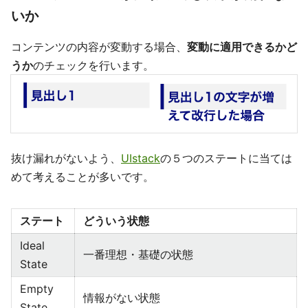
いか
コンテンツの内容が変動する場合、
変動に適用できるかど
うか
のチェックを行います。
抜け漏れがないよう、
UIstack
の５つのステートに当ては
めて考えることが多いです。
ステート
どういう状態
Ideal
一番理想・基礎の状態
State
Empty
情報がない状態
State