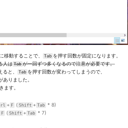
に移動することで、
を押す回数が固定になります。
Tab
いる人は
が一回ずつ多くなるので注意が必要です。
Tab
増えると、
を押す回数が変わってしまうので、
Tab
がありました。
きます。
+
(
+
* 8)
trl
F
Shift
Tab
(
+
* 7)
F
Shift
Tab