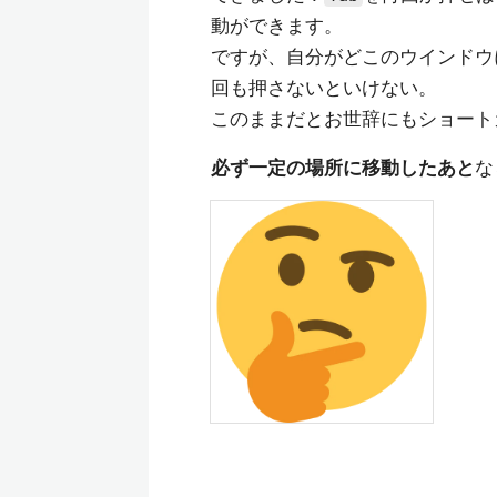
動ができます。
ですが、自分がどこのウインドウ
回も押さないといけない。
このままだとお世辞にもショート
必ず一定の場所に移動したあと
な