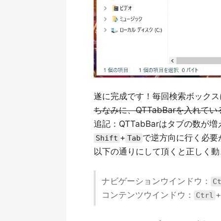
遂に完成です！毎回検索ボックス
ちなみに、QTTabBarを入れて
追記：QTTabBarはタブの数が
+
で逆方向に行く必要
Shift
Tab
以下の通りにして頂くと正しく動
ナビゲーションウインドウ：
C
コンテンツウインドウ：
+
Ctrl