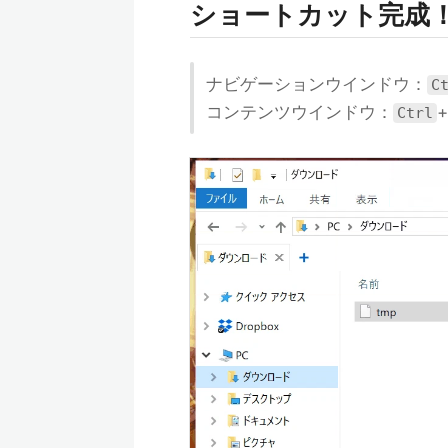
ショートカット完成
ナビゲーションウインドウ：
C
コンテンツウインドウ：
+
Ctrl