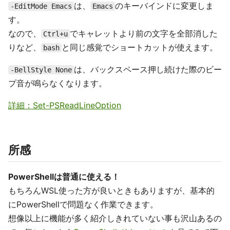
は、
のキーバインドに変更しま
-EditMode Emacs
Emacs
す。
なので、
でキャレットより前の文字を全部消した
Ctrl+u
りなど、
と同じ感覚でショートカットが使えます。
bash
は、バックスペース押し続けた際のビー
-BellStyle None
プ音が鳴らなくなります。
詳細：Set-PSReadLineOption
所感
PowerShellは普通に使える！
もちろんWSL使った方が良いときもありますが、基本的
にPowerShellで問題なく作業できます。
想像以上に機能が多く紹介しきれていない事も沢山あるの