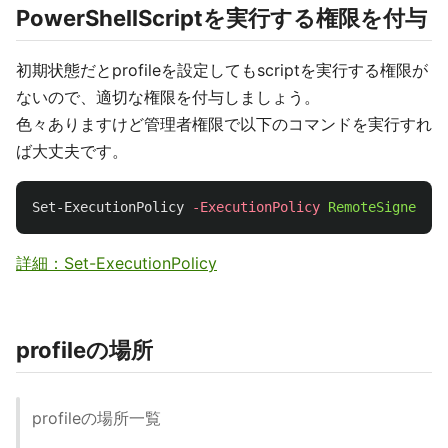
PowerShellScriptを実行する権限を付与
初期状態だとprofileを設定してもscriptを実行する権限が
ないので、適切な権限を付与しましょう。
色々ありますけど管理者権限で以下のコマンドを実行すれ
ば大丈夫です。
Set-ExecutionPolicy
-ExecutionPolicy
RemoteSigned
詳細：Set-ExecutionPolicy
profileの場所
profileの場所一覧