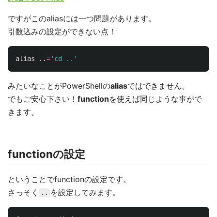
ですがこのaliasには一つ問題があります。
引数込みの設定ができない点！
alias
 ..
=
'cd ..'
みたいなことがPowerShellの
alias
ではできません。
でもご安心下さい！
function
を使えば同じような事がで
きます。
functionの設定
ということでfunctionの設定です。
さっそく
を設定してみます。
..