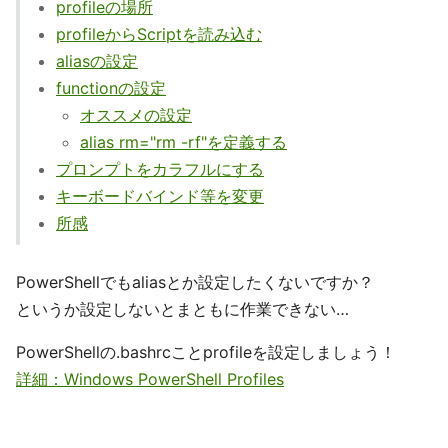
profileの場所
profileからScriptを読み込む
aliasの設定
functionの設定
オススメの設定
alias rm="rm -rf"を定義する
プロンプトをカラフルにする
キーボードバインド等を変更
所感
PowerShellでもaliasとか設定したくないですか？
というか設定しないとまともに作業できない…
PowerShellの.bashrcことprofileを設定しましょう！
詳細：Windows PowerShell Profiles