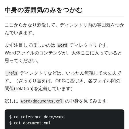
中身の雰囲気のみをつかむ
ここからかなり割愛して、ディレクトリ内の雰囲気をつか
んでいきます。
まず注目してほしいのは
ディレクトリです。
word
Wordファイルのコンテンツが、大体ここに入っていると
思ってください。
ディレクトリなどは、いったん無視して大丈夫で
_rels
す。（ざっくり言えば、OPCに基づき、各ファイル間の
関係(relation)を定義しています）
試しに
の中身を見てみます。
word/documents.xml
$ cd reference_docx/word
