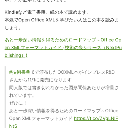
Kindleなど電子書籍、紙の本で読めます。
本気でOpen Office XMLを学びたい人はこの本を読みま
しょう。
あと一歩深い情報を得るためのロードマップ～Office Op
en XMLフォーマットガイド (技術の泉シリーズ（NextPu
blishing）)
#技術書典
6で頒布したOOXML本がインプレスR&D
さんから11/1に発売になります！
同人版では書き切れなかった図形関係あたりが増量さ
れています。
ぜひに！
あと一歩深い情報を得るためのロードマップ～Office
Open XMLフォーマットガイド
https://t.co/ZVgLNlF
NtS