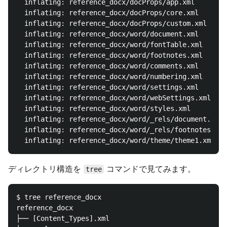
  inflating: reference_docx/docProps/app.xml

  inflating: reference_docx/docProps/core.xml

  inflating: reference_docx/docProps/custom.xml

  inflating: reference_docx/word/document.xml

  inflating: reference_docx/word/fontTable.xml

  inflating: reference_docx/word/footnotes.xml

  inflating: reference_docx/word/comments.xml

  inflating: reference_docx/word/numbering.xml

  inflating: reference_docx/word/settings.xml

  inflating: reference_docx/word/webSettings.xml

  inflating: reference_docx/word/styles.xml

  inflating: reference_docx/word/_rels/document.xml.
  inflating: reference_docx/word/_rels/footnotes.xml
ディレクトリ構造を
コマンドで見てみます。
tree
$ tree reference_docx

reference_docx

├── [Content_Types].xml
