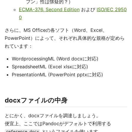
プン」性は懐疑的？）
ECMA-376, Second Edition
および
ISO/IEC 2950
0
さらに、MS Officeの各ソフト（Word、Excel、
PowerPoint）によって、それぞれ具体的な規格が定めら
れています：
WordprocessingML (Word docxに対応)
SpreadsheetML (Excel xlsxに対応)
PresentationML (PowerPoint pptxに対応)
docxファイルの中身
とにかく、docxファイルを調達しましょう。
便宜上、ここではPandocがデフォルトで利用する
というファイルを使います。
reference.docx