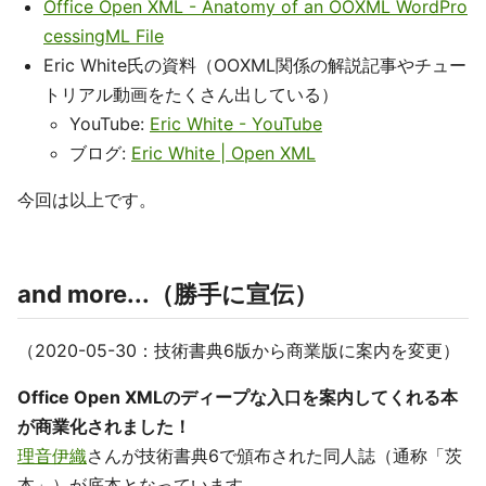
Office Open XML - Anatomy of an OOXML WordPro
cessingML File
Eric White氏の資料（OOXML関係の解説記事やチュー
トリアル動画をたくさん出している）
YouTube:
Eric White - YouTube
ブログ:
Eric White | Open XML
今回は以上です。
and more...（勝手に宣伝）
（2020-05-30：技術書典6版から商業版に案内を変更）
Office Open XMLのディープな入口を案内してくれる本
が商業化されました！
理音伊織
さんが技術書典6で頒布された同人誌（通称「茨
本」）が底本となっています。