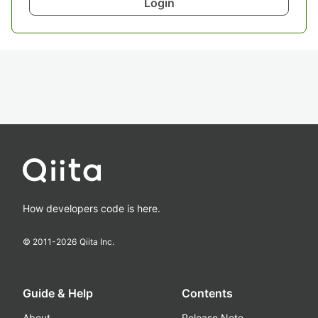
Login
How developers code is here.
© 2011-
2026
Qiita Inc.
Guide & Help
Contents
About
Release Note