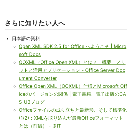
さらに知りたい人へ
日本語の資料
Open XML SDK 2.5 for Office へようこそ | Micro
soft Docs
OOXML（Office Open XML）とは？ 概要、メリ
ットと活用アプリケーション - Office Server Doc
ument Converter
Office Open XML（OOXML）仕様とMicrosoft Off
iceのバージョンの関係 | 電子書籍、電子出版のCA
S-UBブログ
Officeファイルの成り立ちと最新形、そして標準化
(1/2)：XMLを取り込んだ最新Officeフォーマット
とは（前編） - ＠IT