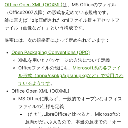
Office Open XML (OOXML)
は、MS Officeのファイル
（Office2007以降）の形式を定めている規格です。
雑に言えば「zip圧縮されたxmlファイル群＋アセットフ
ァイル（画像など）」という構成です。
厳密には、次の規格群によって定められています：
Open Packaging Conventions (OPC)
XMLを用いたパッケージの方法について定義
Officeファイルの他にも、
Microsoft系の各ファイ
ル形式（appx/cspkg/xps/nupkgなど）で採用され
ているようです
。
Office Open XML (OOXML)
MS Officeに限らず、一般的でオープンなオフィス
ファイルの仕様を定義
（ただしLibreOfficeと比べると、Microsoftの
意向がだいぶ入るので、本当の意味での「オー