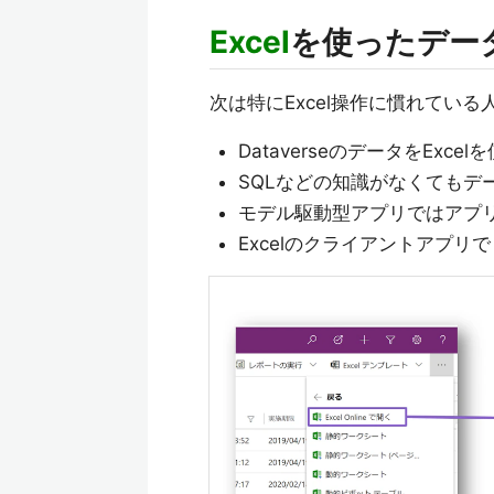
Excel
を使ったデー
次は特にExcel操作に慣れてい
DataverseのデータをEx
SQLなどの知識がなくてもデ
モデル駆動型アプリではアプリ上で
Excelのクライアントアプリで