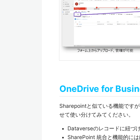
OneDrive for Busi
Sharepointと似ている機
せて使い分けてみてください。
Dataverseのレコードに
SharePoint 統合と機能