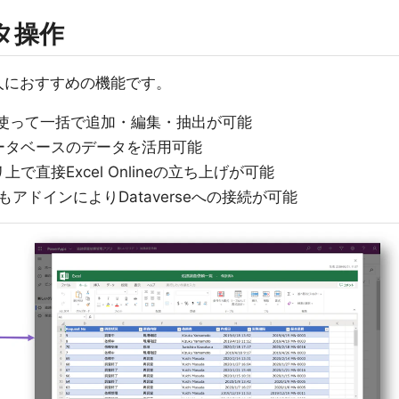
タ操作
る人におすすめの機能です。
celを使って一括で追加・編集・抽出が可能
ータベースのデータを活用可能
直接Excel Onlineの立ち上げが可能
もアドインによりDataverseへの接続が可能