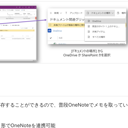
保存することができるので、普段OneNoteでメモを取ってい
く形でOneNoteを連携可能