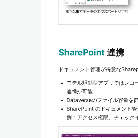
SharePoint
連携
ドキュメント管理が得意なSharep
モデル駆動型アプリではレコード
連携が可能
Dataverseのファイル容量を
SharePoint のドキュメ
例：アクセス権限、チェック