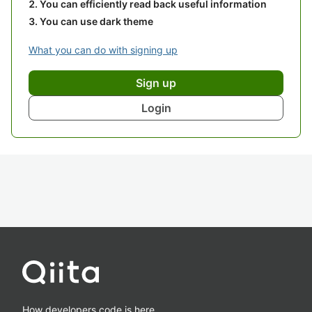
You can efficiently read back useful information
You can use dark theme
What you can do with signing up
Sign up
Login
How developers code is here.