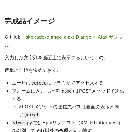
完成品イメージ
GitHub -
skokado/django_ajax: Django + Ajax サンプ
ル
入力した文字列を画面上に表示するというもの。
簡単に仕様を決めておく。
ユーザは
にブラウザでアクセスする
/greet
フォームに入力した値(
)はPOSTメソッドで送信
name
する
※POSTメソッドの送信先パスは画面の表示と同
じ
/greet
ではAjaxリクエスト（XMLHttpRequest）
views.py
を識別してそれ以外の処理と切り離す