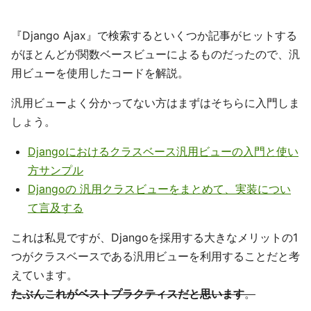
『Django Ajax』で検索するといくつか記事がヒットする
がほとんどが関数ベースビューによるものだったので、汎
用ビューを使用したコードを解説。
汎用ビューよく分かってない方はまずはそちらに入門しま
しょう。
Djangoにおけるクラスベース汎用ビューの入門と使い
方サンプル
Djangoの 汎用クラスビューをまとめて、実装につい
て言及する
これは私見ですが、Djangoを採用する大きなメリットの1
つがクラスベースである汎用ビューを利用することだと考
えています。
たぶんこれがベストプラクティスだと思います
。