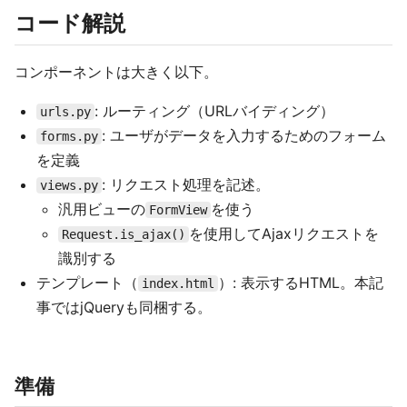
コード解説
コンポーネントは大きく以下。
: ルーティング（URLバイディング）
urls.py
: ユーザがデータを入力するためのフォーム
forms.py
を定義
: リクエスト処理を記述。
views.py
汎用ビューの
を使う
FormView
を使用してAjaxリクエストを
Request.is_ajax()
識別する
テンプレート（
）: 表示するHTML。本記
index.html
事ではjQueryも同梱する。
準備