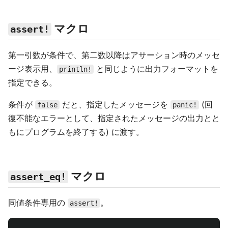
マクロ
assert!
第一引数が条件で、第二数以降はアサーション時のメッセ
ージ表示用、
と同じように出力フォーマットを
println!
指定できる。
条件が
だと、指定したメッセージを
(回
false
panic!
復不能なエラーとして、指定されたメッセージの出力とと
もにプログラムを終了する) に渡す。
マクロ
assert_eq!
同値条件専用の
。
assert!