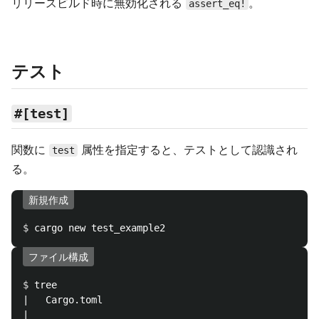
リリースビルド時に無効化される
。
assert_eq!
テスト
#[test]
関数に
属性を指定すると、テストとして認識され
test
る。
新規作成
$ 
ファイル構成
$ 
tree

|   Cargo.toml
