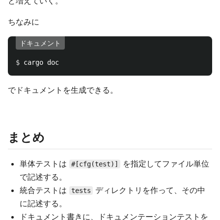
と増えていく。
ちなみに
ドキュメント
$ 
でドキュメントを生成できる。
まとめ
単体テストは
を指定してファイル単位
#[cfg(test)]
で記述する。
統合テストは
ディレクトリを作って、その中
tests
に記述する。
ドキュメント書きに、ドキュメンテーションテストを