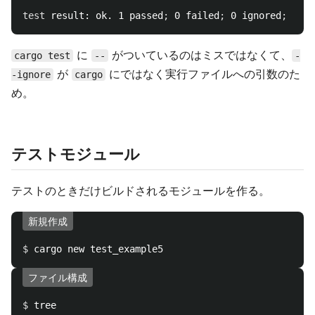
test 
result: ok. 1 passed
;
 0 failed
;
 0 ignored
;
に
がついているのはミスではなくて、
cargo test
--
-
が
にではなく実行ファイルへの引数のた
-ignore
cargo
め。
テストモジュール
テストのときだけビルドされるモジュールを作る。
新規作成
$ 
ファイル構成
$ 
tree
