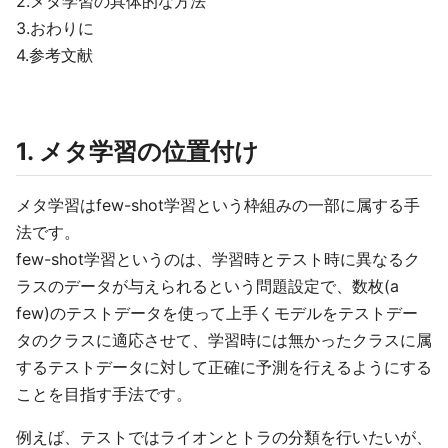
2.メタ学習の具体的な方法
3.おわりに
4.参考文献
1. メタ学習の位置付け
メタ学習はfew-shot学習という枠組みの⼀部に属する手
法です。
few-shot学習というのは、学習時とテスト時に異なるク
ラスのデータが与えられるという問題設定で、数枚(a
few)のテストデータを使って上手くモデルをテストデー
タのクラスに適応させて、学習時には無かったクラスに属
するテストデータに対して正確に予測を行えるようにする
ことを目指す手法です。
例えば、テストではライオンとトラの分類を行いたいが、