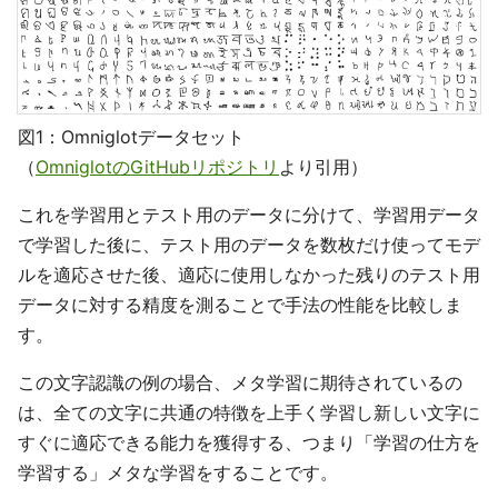
図1：Omniglotデータセット
（
OmniglotのGitHubリポジトリ
より引用）
これを学習用とテスト用のデータに分けて、学習用データ
で学習した後に、テスト用のデータを数枚だけ使ってモデ
ルを適応させた後、適応に使用しなかった残りのテスト用
データに対する精度を測ることで手法の性能を比較しま
す。
この文字認識の例の場合、メタ学習に期待されているの
は、全ての文字に共通の特徴を上手く学習し新しい文字に
すぐに適応できる能力を獲得する、つまり「学習の仕方を
学習する」メタな学習をすることです。