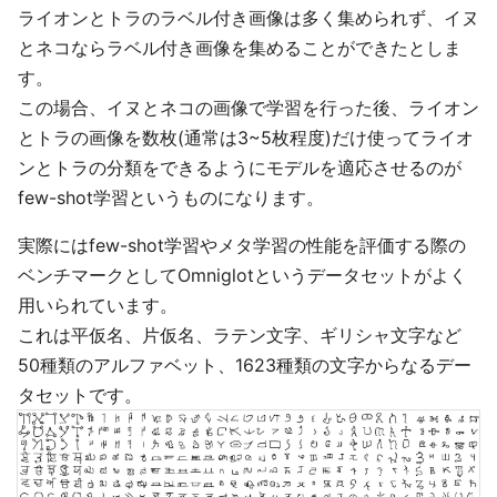
ライオンとトラのラベル付き画像は多く集められず、イヌ
とネコならラベル付き画像を集めることができたとしま
す。
この場合、イヌとネコの画像で学習を行った後、ライオン
とトラの画像を数枚(通常は3~5枚程度)だけ使ってライオ
ンとトラの分類をできるようにモデルを適応させるのが
few-shot学習というものになります。
実際にはfew-shot学習やメタ学習の性能を評価する際の
ベンチマークとしてOmniglotというデータセットがよく
用いられています。
これは平仮名、片仮名、ラテン文字、ギリシャ文字など
50種類のアルファベット、1623種類の文字からなるデー
タセットです。