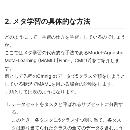
2. メタ学習の具体的な方法
どのようにして「学習の仕方を学習」しているのでしょう
か。
ここではメタ学習の代表的な手法であるModel-Agnostic
Meta-Learning (MAML) [Finn+, ICML’17]をご紹介しま
す。
例として先程のOmniglotデータで5クラス分類をしようと
している状況でMAMLを用いる場合の説明をします。
手順としては次のようになります。
データセットをタスクと呼ばれるサブセットに分割す
る。
このとき、各タスクに5クラスずつ割り当て、各タス
クは割り当てられたクラスの全てのデータを含むよう