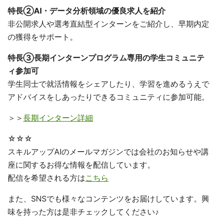
特長②AI・データ分析領域の優良求人を紹介
非公開求人や選考直結型インターンをご紹介し、早期内定
の獲得をサポート。
特長③長期インターンプログラム専用の学生コミュニテ
ィ参加可
学生同士で就活情報をシェアしたり、学習を進めるうえで
アドバイスをしあったりできるコミュニティに参加可能。
＞＞
長期インターン詳細
☆☆☆
スキルアップAIのメールマガジンでは会社のお知らせや講
座に関するお得な情報を配信しています。
配信を希望される方は
こちら
また、SNSでも様々なコンテンツをお届けしています。興
味を持った方は是非チェックしてください♪