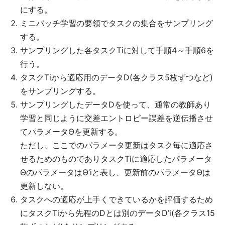
にする。
ミニバッチ学習の要領でタスクの集合をサンプリング
する。
サンプリングした各タスクTiに対して手順4～手順6を
行う。
タスクTiから適応用のデータD(各クラス5枚ずつなど)
をサンプリングする。
サンプリングしたデータDを使って、通常の教師あり
学習と同じように交差エントロピー誤差を逆伝播させ
てパラメータΘを更新する。
ただし、ここでのパラメータ更新はタスク毎に適応さ
せるためのものでありタスクTiに適応したパラメータ
ΘのパラメータはΘ’iと表し、更新前のパラメータΘは
更新しない。
タスクへの適応が上手くできているかを評価するため
にタスクTiから先程のDとは別のデータD’i(各クラス15