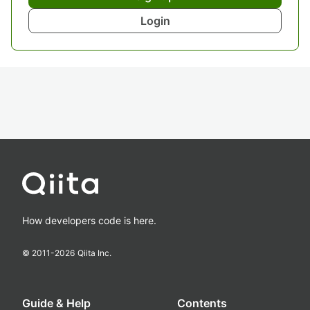
Login
How developers code is here.
© 2011-
2026
Qiita Inc.
Guide & Help
Contents