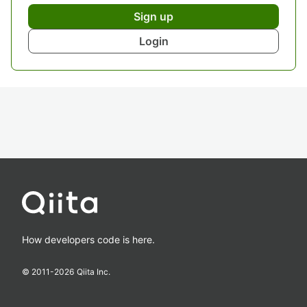
Sign up
Login
How developers code is here.
© 2011-
2026
Qiita Inc.