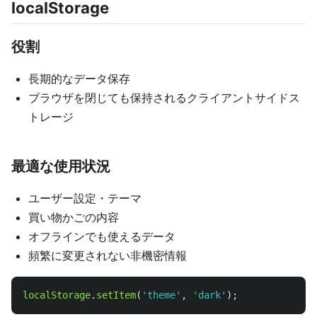
localStorage
役割
長期的なデータ保存
ブラウザを閉じても保持されるクライアントサイドス
トレージ
最適な使用状況
ユーザー設定・テーマ
買い物かごの内容
オフラインでも使えるデータ
頻繁に変更されない非機密情報
localStorage
.
setItem
(
'
theme
'
,
'
dark
'
);