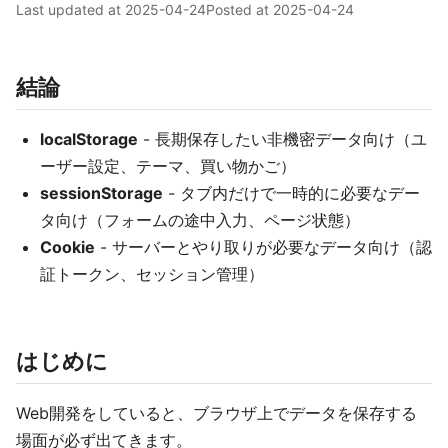
Last updated at
2025-04-24
Posted at
2025-04-24
結論
localStorage
- 長期保存したい非機密データ向け（ユ
ーザー設定、テーマ、買い物かご）
sessionStorage
- タブ内だけで一時的に必要なデー
タ向け（フォームの途中入力、ページ状態）
Cookie
- サーバーとやり取りが必要なデータ向け（認
証トークン、セッション管理）
はじめに
Web開発をしていると、ブラウザ上でデータを保存する
場面が必ず出てきます。