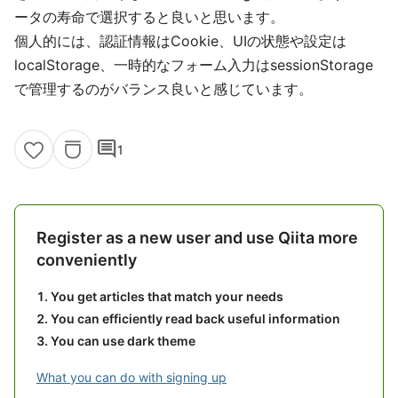
ータの寿命で選択すると良いと思います。
個人的には、認証情報はCookie、UIの状態や設定は
localStorage、一時的なフォーム入力はsessionStorage
で管理するのがバランス良いと感じています。
comment
1
Register as a new user and use Qiita more
conveniently
You get articles that match your needs
You can efficiently read back useful information
You can use dark theme
What you can do with signing up