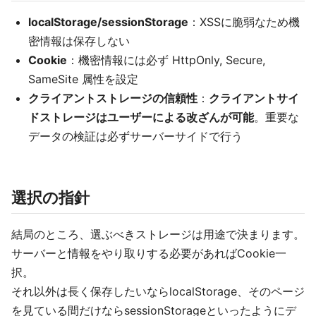
localStorage/sessionStorage
：XSSに脆弱なため機
密情報は保存しない
Cookie
：機密情報には必ず HttpOnly, Secure,
SameSite 属性を設定
クライアントストレージの信頼性
：
クライアントサイ
ドストレージはユーザーによる改ざんが可能
。重要な
データの検証は必ずサーバーサイドで行う
選択の指針
結局のところ、選ぶべきストレージは用途で決まります。
サーバーと情報をやり取りする必要があればCookie一
択。
それ以外は長く保存したいならlocalStorage、そのページ
を見ている間だけならsessionStorageといったようにデ