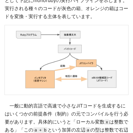
として下記にmonorubyの実行パイプラインを示します。
実行される種々のコードが灰色の箱、オレンジの箱はコー
ドを変換・実行する主体を表しています。
一般に動的言語で高速で小さなJITコードを生成するに
はいくつかの前提条件（制約）の元でコンパイルを行う必
要があります。具体的にいうと「ローカル変数
は整数で
x
ある」「この
という加算の左辺
の型は整数で右辺
a + b
a