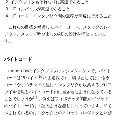
インタプリタもそれなりに高速であること
JITコンパイルが高速であること
JITコード・インタプリタ間の遷移が高速に行えること
これらの目標を考慮してバイトコード、スタックのレイ
アウト、メソッド呼び出しのABIの設計を行なっていま
す。
バイトコード
monorubyのインタプリタはレジスタマシンで、バイト
10
コードは16バイト
の固定長です。特徴としては、命令
コードやオペランドの他にインタプリタが収集するプロフ
ァイル情報もバイトコード内に書き込むようになっている
11
ことでしょうか
。例えばフィボナッチ関数のメソッド
のバイトコードは下記のような感じになっています。％で
示されているのはスタック上のスロット（レジスタと呼び