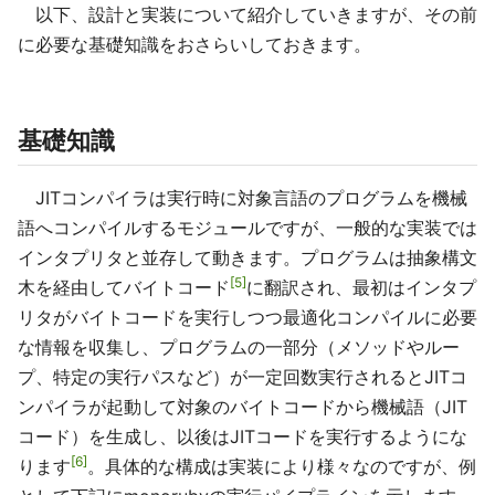
以下、設計と実装について紹介していきますが、その前
に必要な基礎知識をおさらいしておきます。
基礎知識
JITコンパイラは実行時に対象言語のプログラムを機械
語へコンパイルするモジュールですが、一般的な実装では
インタプリタと並存して動きます。プログラムは抽象構文
5
木を経由してバイトコード
に翻訳され、最初はインタプ
リタがバイトコードを実行しつつ最適化コンパイルに必要
な情報を収集し、プログラムの一部分（メソッドやルー
プ、特定の実行パスなど）が一定回数実行されるとJITコ
ンパイラが起動して対象のバイトコードから機械語（JIT
コード）を生成し、以後はJITコードを実行するようにな
6
ります
。具体的な構成は実装により様々なのですが、例