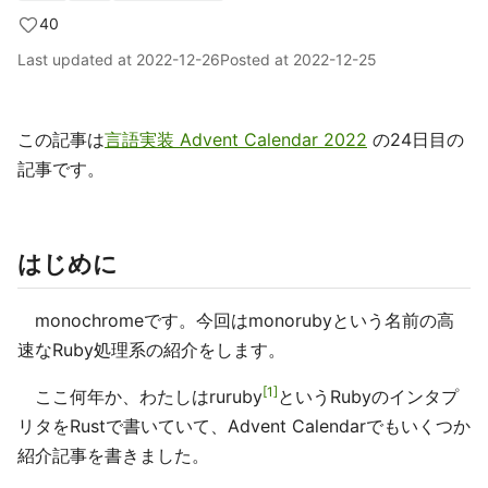
40
Last updated at
2022-12-26
Posted at
2022-12-25
この記事は
言語実装 Advent Calendar 2022
の24日目の
記事です。
はじめに
monochromeです。今回はmonorubyという名前の高
速なRuby処理系の紹介をします。
1
ここ何年か、わたしはruruby
というRubyのインタプ
リタをRustで書いていて、Advent Calendarでもいくつか
紹介記事を書きました。