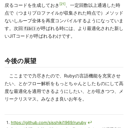
21
戻るコードを生成しておき
、一定回数以上通過した時
点で（つまりプロファイルが収集された時点で）メソッド
ないしループ全体を再度コンパイルするようになっていま
す。次回
が呼ばれる時には、より最適化された新し
fib()
いJITコードが呼ばれるわけです。
今後の展望
ここまでで力尽きたので、Rubyの言語機能を充実させ
たい、とかフロー解析をもっとちゃんとしたものにして高
度な最適化を適用できるようにしたい、とか呟きつつ、メ
リークリスマス。みなさま良いお年を。
https://github.com/sisshiki1969/ruruby
↩