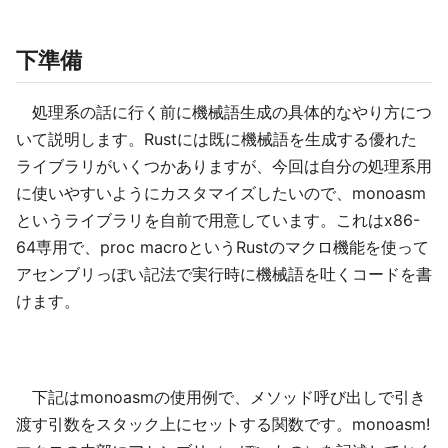
下準備
処理系の話に行く前に機械語生成の具体的なやり方につ
いて説明します。Rustには既に機械語を生成する優れた
ライブラリがいくつかありますが、今回は自分の処理系用
に使いやすいようにカスタマイズしたいので、monoasm
というライブラリを自前で用意しています。これはx86-
64専用で、proc macroというRustのマクロ機能を使って
アセンブリっぽい記法で実行時に機械語を吐くコードを書
けます。
下記はmonoasmの使用例で、メソッド呼び出しで引き
渡す引数をスタック上にセットする関数です。monoasm!