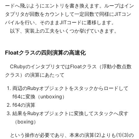
ードへ飛ぶようにエントリを書き換えます。ループはイン
タプリタが回数をカウントして一定回数で同様にJITコン
パイルを行い、そのままJITコードに遷移します。
以下、実装上の工夫をいくつか挙げていきます。
Floatクラスの四則演算の高速化
CRubyのインタプリタではFloatクラス（浮動小数点数
クラス）の演算にあたって
両辺のRubyオブジェクトをスタックからロードして
f64に変換（unboxing）
f64の演算
結果をRubyオブジェクトに変換してスタックへ戻す
（boxing）
という操作が必要であり、本来の演算(2)よりも(1)(3)の