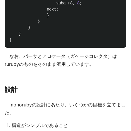
subq
r8
,
8
;
next
:
}
}
}
}
}
なお、パーサとアロケータ（ガベージコレクタ）は
rurubyのものをそのまま流用しています。
設計
monorubyの設計にあたり、いくつかの目標を立てまし
た。
構造がシンプルであること