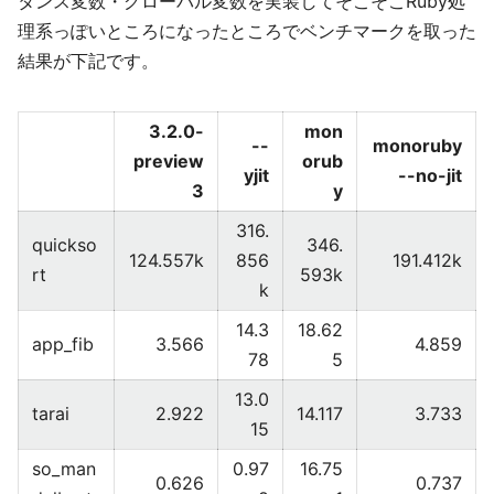
タンス変数・グローバル変数を実装してそこそこRuby処
理系っぽいところになったところでベンチマークを取った
結果が下記です。
3.2.0-
mon
--
monoruby
preview
orub
yjit
--no-jit
3
y
316.
quickso
346.
124.557k
856
191.412k
rt
593k
k
14.3
18.62
app_fib
3.566
4.859
78
5
13.0
tarai
2.922
14.117
3.733
15
so_man
0.97
16.75
0.626
0.737