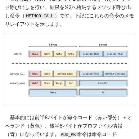
ド呼び出しを行い、結果を%2へ格納するメソッド呼び出
し命令（
）です。下記にこれらの命令のメモ
METHOD_CALL
リレイアウトを示します。
基本的には前半8バイトが命令コード（赤い部分）＋オ
ペランド（黄色）、後半8バイトがプロファイル情報
（青）になっています。
命令は命令コード
ADD_RR