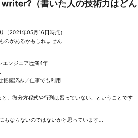
ill of writer?（書いた人の技術力はどん
2021年05月16日時点）
ものがあるかもしれません
ンエンジニア歴満4年
し
法は把握済み／仕事でも利用
ると、微分方程式や行列は習っていない、ということです
もならないのではないかと思っています...