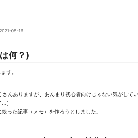
2021-05-16
これは何？)
みます。
はたくさんありますが、あんまり初心者向けじゃない気がして
..）
に絞った記事（メモ）を作ろうとしました。