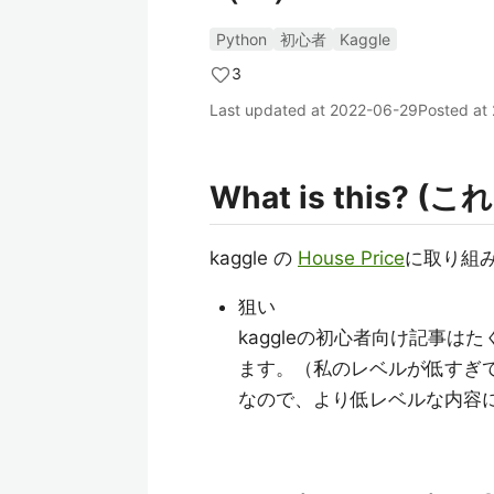
Python
初心者
Kaggle
3
Last updated at
2022-06-29
Posted at
What is this? (
kaggle の
House Price
に取り組
狙い
kaggleの初心者向け記事
ます。（私のレベルが低すぎて.
なので、より低レベルな内容