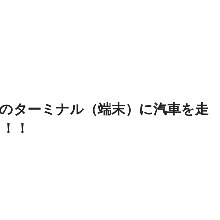
のターミナル（端末）に汽車を走
う！！