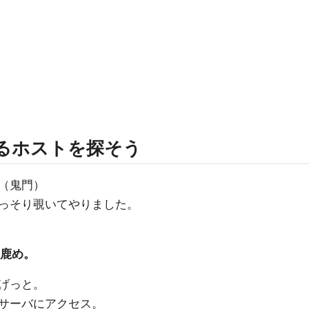
るホストを探そう
（鬼門）
っそり覗いてやりました。
鹿め。
げっと。
サーバにアクセス。