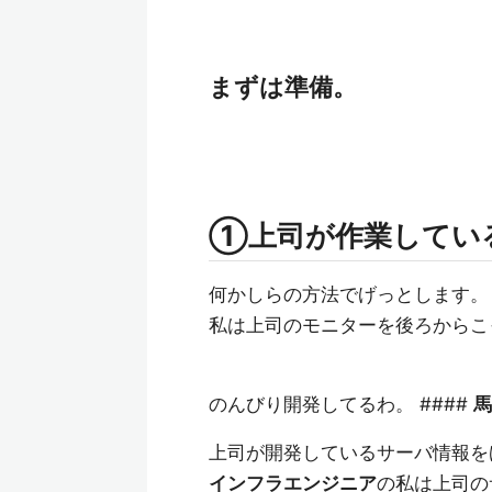
まずは準備。
①上司が作業してい
何かしらの方法でげっとします。
私は上司のモニターを後ろからこ
のんびり開発してるわ。 ####
馬
上司が開発しているサーバ情報を
インフラエンジニア
の私は上司の