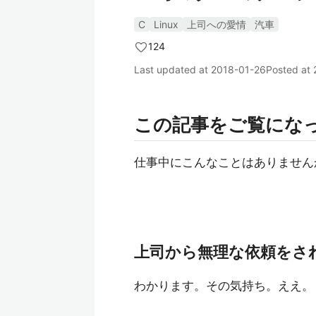
C
Linux
上司への愛情
汽車
124
Last updated at
2018-01-26
Posted at
この記事をご覧にな
仕事中にこんなことはありません
上司から無理な依頼をさ
わかります。その気持ち。ええ。