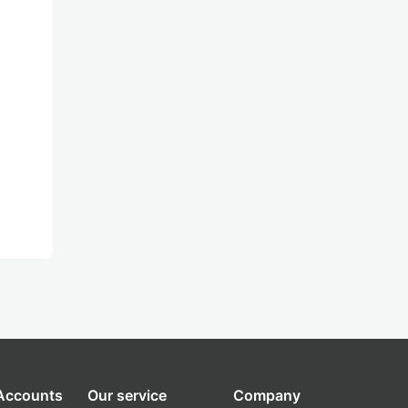
 Accounts
Our service
Company