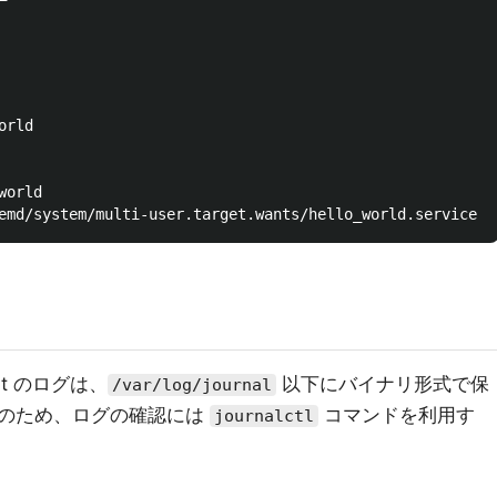
it のログは、
以下にバイナリ形式で保
/var/log/journal
のため、ログの確認には
コマンドを利用す
journalctl
。