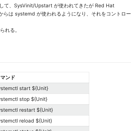
sVinit/Upstart が使われてきたが Red Hat
entOS 7 からは systemd が使われるようになり、それをコントロー
られる。
コマンド
stemctl start ${Unit}
ystemctl stop ${Unit}
stemctl restart ${Unit}
ystemctl reload ${Unit}