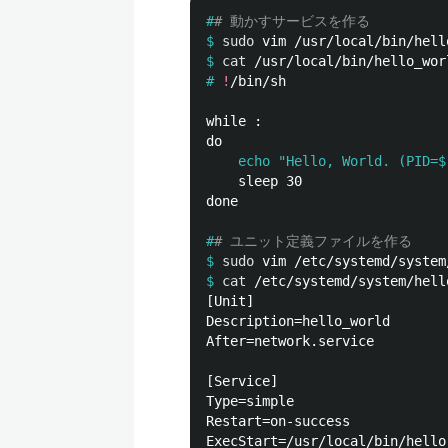
#
# 動かすサービスを作る
$
sudo 
$
cat
#
!
while :

    echo "Hello, World. (PID=$
    sleep 30

done

#
# ユニット定義ファイルを作る
$
sudo 
$
cat
[Unit]

Description=hello_world

After=network.service

[Service]

Type=simple

Restart=on-success

ExecStart=/usr/local/bin/hello_