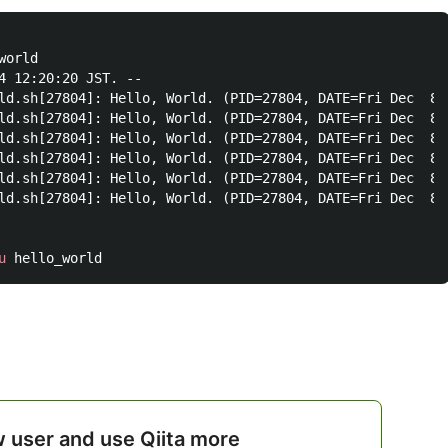
4 12:20:20 JST. --

ld.sh[27804]: Hello, World. (PID=27804, DATE=Fri Dec  8 1
ld.sh[27804]: Hello, World. (PID=27804, DATE=Fri Dec  8 1
ld.sh[27804]: Hello, World. (PID=27804, DATE=Fri Dec  8 1
ld.sh[27804]: Hello, World. (PID=27804, DATE=Fri Dec  8 1
ld.sh[27804]: Hello, World. (PID=27804, DATE=Fri Dec  8 1
ld.sh[27804]: Hello, World. (PID=27804, DATE=Fri Dec  8 1
u
w user and use Qiita more