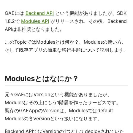
GAEには
Backend API
という機能がありましたが、SDK
1.8.2で
Modules API
がリリースされ、その後、Backend
APIは非推奨となりました。
このTopicではModulesとは何か？、Modulesの使い方、
そして既存アプリの簡単な移行手順について説明します。
Modulesとはなにか？
元々GAEにはVersionという機能がありましたが、
Modulesはその上にもう1階層を作ったサービスです。
既存のGAEAppのVersionは、Modulesではdefault
Modulesの各Versionという扱いになります。
Backend APIではVersionの1つとしてdeployされていた