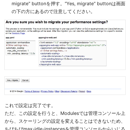
migrate" buttonを押す。"Yes, migrate" buttonは画面
の下の方にあるので注意してください。
これで設定は完了です。
ただ、この設定を行うと、Modulesでは管理コンソール上
から、スケーリングの設定を変えることはできないため、
ちびちびmax-idle-instancesを管理コンソールからいじる