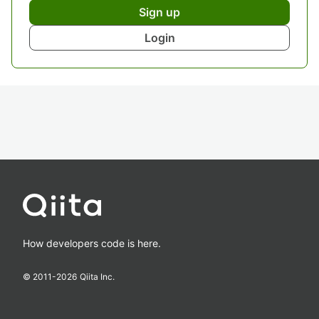
Sign up
Login
How developers code is here.
© 2011-
2026
Qiita Inc.