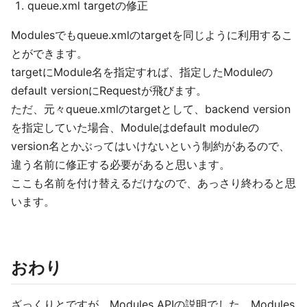
queue.xml targetの修正
Modulesでもqueue.xmlのtargetを同じように利用するこ
とができます。
targetにModule名を指定すれば、指定したModuleの
default versionにRequestが飛びます。
ただ、元々queue.xmlのtargetとして、backend version
を指定していた場合、Moduleはdefault moduleの
version名とかぶってはいけないという制約があるので、
違う名前に修正する必要があると思います。
ここも名前を付け替えるだけなので、あっさり終わると思
います。
おわり
ざっくりとですが、Modules APIの説明でした。Modules