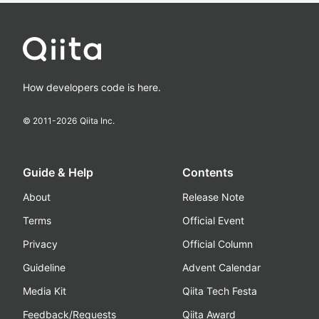
How developers code is here.
© 2011-
2026
Qiita Inc.
Guide & Help
Contents
About
Release Note
Terms
Official Event
Privacy
Official Column
Guideline
Advent Calendar
Media Kit
Qiita Tech Festa
Feedback/Requests
Qiita Award