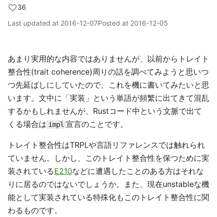
36
Last updated at
2016-12-07
Posted at
2016-12-05
あまり実用的な内容ではありませんが、以前からトレイト
整合性(trait coherence)周りの話を調べてみようと思いつ
つ先延ばしにしていたので、これを機に書いてみたいと思
います。文中に「実装」という単語が頻繁に出てきて混乱
するかもしれませんが、Rustコード中という文脈で出て
くる場合は
宣言のことです。
impl
トレイト整合性はTRPLや言語リファレンスでは触れられ
ていません。しかし、このトレイト整合性を保つために実
装されている
E210
などに遭遇したことのある方はそれな
りに居るのではないでしょうか。また、現在unstableな機
能として実装されている特殊化もこのトレイト整合性に関
わるものです。