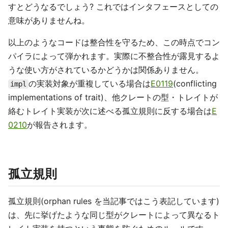
すとどうなるでしょう? これではインタフェースとしての
意味がありませんね。
以上のようなコードは整合性を守るため、この時点でコン
パイラによって弾かれます。実際に不整合性が露見するよ
うな使い方がされているかどうかは関係ありません。
の実装対象が重複している場合は
E0119
(conflicting
impl
implementations of trait)、他クレートの型・トレイトが
絡むトレイト実装が次に述べる孤立規則に反する場合は
E
0210
が報告されます。
孤立規則
孤立規則(orphan rules を当記事ではこう表記しています)
は、先に挙げたような同じ型がクレートによって異なるト