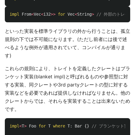
impl
From
<
Vec
<
i32
>>
for
Vec
<
String
>
// 外部のトレイ
といった実装を標準ライブラリの外から行うことは、孤立
規則の下では不可能になります。(ただし前者には後で述
べるような例外が適用されていて、コンパイルが通りま
す)
これらの規則により、トレイトを定義したクレートはブラ
ンケット実装(blanket impl)と呼ばれるものや参照型に対
する実装、同クレートや3rd partyクレートの型に対する
実装などを必要であれば提供しなければなりません。他の
クレートからでは、それらを実装することは出来ないため
です。
impl
<
T
>
Foo
for
T
where
T
:
Bar
{}
// ブランケット実装: