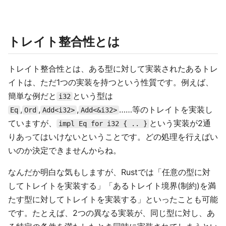
トレイト整合性とは
トレイト整合性とは、ある型に対して実装されたあるトレ
イトは、ただ1つの実装を持つという性質です。例えば、
簡単な例だと
という型は
i32
,
,
,
……等のトレイトを実装し
Eq
Ord
Add<i32>
Add<&i32>
ていますが、
という実装が2通
impl Eq for i32 { .. }
りあってはいけないということです。どの処理を行えばい
いのか決定できませんからね。
なんだか明白な気もしますが、Rustでは「任意の型に対
してトレイトを実装する」「あるトレイト境界(制約)を満
たす型に対してトレイトを実装する」といったことも可能
です。たとえば、2つの異なる実装が、同じ型に対し、あ