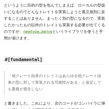
というように目的の型を包んでしまえば、ローカルの型扱
いになるのでどんなトレイトを実装しようと孤立規則に反
することはありません。まったく別の型になるので、実装
したかったもの以外のトレイトも実装する必要が出てくる
のですが、
newtype_derive
というライブラリを使うと手
間が省けます。
#[fundamental]
「他クレート由来のトレイトはあらゆる他クレート由
来の型に対して実装される可能性がある」と仮定して
も重複が発生しない
と書きました。これにより、次のコードがコンパイラに弾