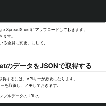
le SpreadSheetにアップロードしておきます。
おきます。
いる全員に変更」にして、
dSheetのデータをJSONで取得する
データを取得するには、APIキーが必要になります。
Iキーを取得し、メモしておきます。
ンプルデータのURLの