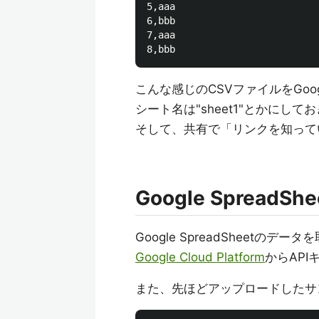
5,aaa

6,bbb

7,aaa

こんな感じのCSVファイルをGoog
シート名は"sheet1"とかにして
そして、共有で「リンクを知って
Google Sprea
Google SpreadSheetの
Google Cloud Platform
からAP
また、先ほどアップロードしたサ