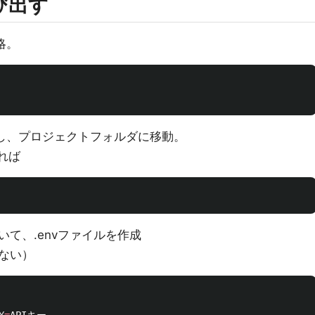
呼び出す
略。
成し、プロジェクトフォルダに移動。
れば
て、.envファイルを作成
ない）