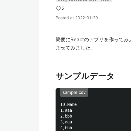
5
Posted at
2022-01-29
簡便にReactのアプリを作ってみよう
ませてみました。
サンプルデータ
sample.csv
ID,Name

1,aaa

2,bbb

3,aaa

4,bbb
