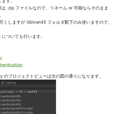
置します。
際は .zip ファイルなので、リネーム or 可能ならそのまま
。
しますが \lib\net45 フォルダ配下のみ使いますので、
ge についても行います。
r
hentication
ity のプロジェクトビューは次の図の通りになります。