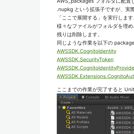
AWS_packages フォルダに配
.nupkg という拡張子ですが、実
「ここで展開する」を実行します
様々なファイルがフォルダを埋め尽く
残りは削除します。
同じような作業を以下の packa
AWSSDK.CognitoIdentity
AWSSDK.SecurityToken
AWSSDK.CognitoIdentityProvide
AWSSDK.Extensions.CognitoAut
ここまでの作業が完了すると Un