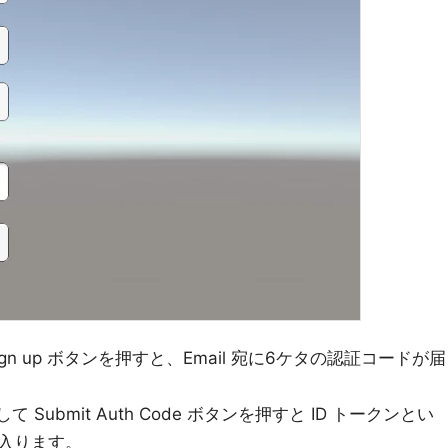
ign up ボタンを押すと、Email 宛に6ケタの認証コードが届
力して Submit Auth Code ボタンを押すと ID トークンとい
入ります。