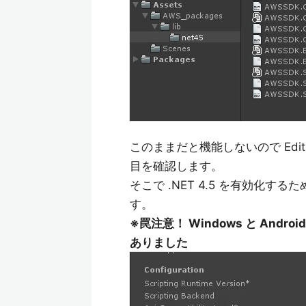
このままだと機能しないので Edit > Proj
目を確認します。
そこで .NET 4.5 を有効化するために A
す。
※罠注意！ Windows と An
ありました