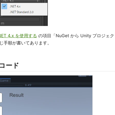
.NET 4.x を使用する
の項目「NuGet から Unity プロジェク
じ手順が書いてあります。
利用コード