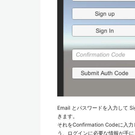
Email とパスワードを入力して S
きます。
それをConfirmation Codeに入
う、ログインに必要な情報が手に