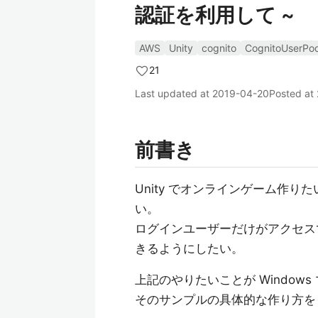
認証を利用して ~
AWS
Unity
cognito
CognitoUserPoo
21
Last updated at
2019-04-20
Posted at
前書き
Unity でオンラインゲーム作
い。
ログインユーザーだけがアクセス
きるようにしたい。
上記のやりたいことが Windows 
そのサンプルの具体的な作り方を St