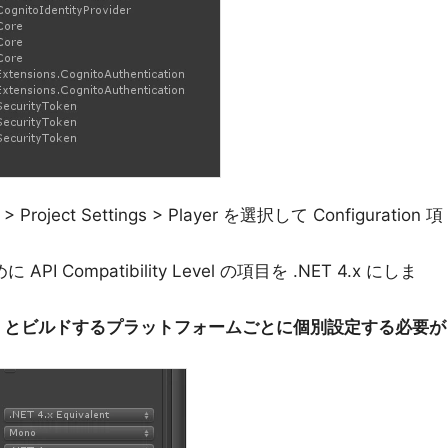
ect Settings > Player を選択して Configuration 項
PI Compatibility Level の項目を .NET 4.x にしま
droid とビルドするプラットフォームごとに個別設定する必要が