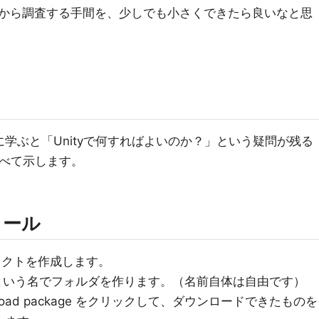
から調査する手間を、少しでも小さくできたら良いなと思
を先に学ぶと「Unityで何すればよいのか？」という疑問が残る
をすべて示します。
トール
プロジェクトを作成します。
kages という名でフォルダを作ります。（名前自体は自由です）
oad package をクリックして、ダウンロードできたものを