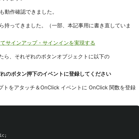
上でも動作確認できました。
ら持ってきました。（一部、本記事用に書き直していま
olsを使ってサインアップ・サインインを実現する
作ったら、それぞれのボタンオブジェクトに以下の
それぞれのボタン押下のイベントに登録してください
トをアタッチ＆OnClick イベントに OnClick 関数を登録
ic
;