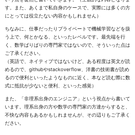
す。また、あくまで私自身のケースで、実際には多くの方
にとっては役立たない内容かもしれません）
ちなみに、仕事だったりプライベートで機械学習などを扱
う上で、何とかなる、といったレベルです。最先端を行
く、数学ばりばりの専門家ではないので、そういった点は
ご了承ください。
（英語で、ネイティブではないけど、ある程度は英文が読
めるので、githubやstackoverflow、洋書の技術書が読め
るので便利といったようなものに近く、本など読む際に数
式に抵抗が少ないと便利、といった感覚）
また、「非理系出身のエンジニア」という視点から書いて
います。理系出身の方や数学の専門家の方達からすると、
不快な内容もあるかもしれませんが、その辺りもご了承く
ださい。