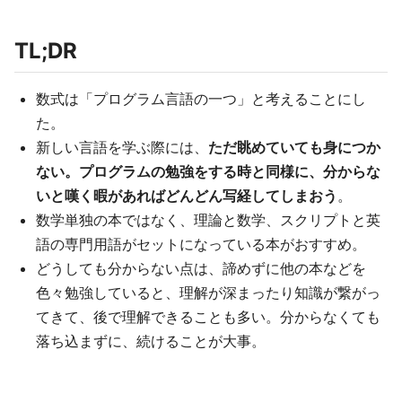
TL;DR
数式は「プログラム言語の一つ」と考えることにし
た。
新しい言語を学ぶ際には、
ただ眺めていても身につか
ない。プログラムの勉強をする時と同様に、分からな
いと嘆く暇があればどんどん写経してしまおう
。
数学単独の本ではなく、理論と数学、スクリプトと英
語の専門用語がセットになっている本がおすすめ。
どうしても分からない点は、諦めずに他の本などを
色々勉強していると、理解が深まったり知識が繋がっ
てきて、後で理解できることも多い。分からなくても
落ち込まずに、続けることが大事。