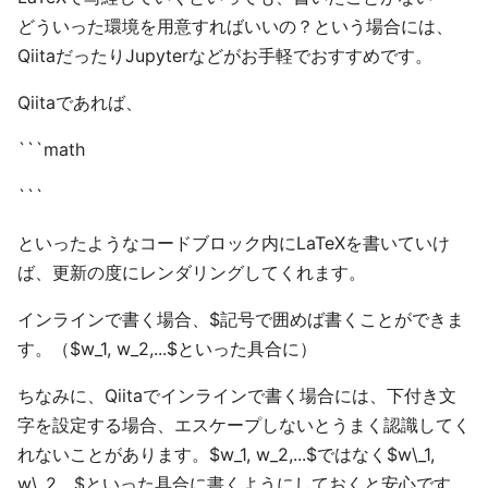
どういった環境を用意すればいいの？という場合には、
QiitaだったりJupyterなどがお手軽でおすすめです。
Qiitaであれば、
```math
```
といったようなコードブロック内にLaTeXを書いていけ
ば、更新の度にレンダリングしてくれます。
インラインで書く場合、$記号で囲めば書くことができま
す。（$w_1, w_2,...$といった具合に）
ちなみに、Qiitaでインラインで書く場合には、下付き文
字を設定する場合、エスケープしないとうまく認識してく
れないことがあります。$w_1, w_2,...$ではなく$w\_1,
w\_2,...$といった具合に書くようにしておくと安心です。