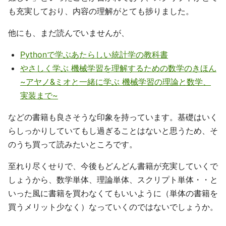
も充実しており、内容の理解がとても捗りました。
他にも、まだ読んでいませんが、
Pythonで学ぶあたらしい統計学の教科書
やさしく学ぶ 機械学習を理解するための数学のきほん
~アヤノ&ミオと一緒に学ぶ 機械学習の理論と数学、
実装まで~
などの書籍も良さそうな印象を持っています。基礎はいく
らしっかりしていてもし過ぎることはないと思うため、そ
のうち買って読みたいところです。
至れり尽くせりで、今後もどんどん書籍が充実していくで
しょうから、数学単体、理論単体、スクリプト単体・・と
いった風に書籍を買わなくてもいいように（単体の書籍を
買うメリット少なく）なっていくのではないでしょうか。