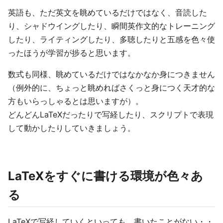
英語も、ただ英文を眺めているだけではなく、音読した
り、シャドウイングしたり、瞬間英作文的なトレーニング
したり、ライティングしたり、多聴したりと五感を色々使
ったほうが学習が捗ると思います。
数式も同様、眺めているだけではなかなか身につきません
（例外的に、ちょっと眺めればさくっと身につく天才的な
方もいらっしゃるとは思いますが）。
どんどんLaTeXだったりで写経したり、スクリプトで表現
して動かしたりしていきましょう。
LaTeXをすぐに書ける環境が色々あ
る
LaTeXで写経していくといっても、書いたことがない・・