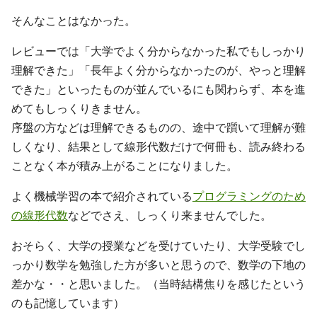
そんなことはなかった。
レビューでは「大学でよく分からなかった私でもしっかり
理解できた」「長年よく分からなかったのが、やっと理解
できた」といったものが並んでいるにも関わらず、本を進
めてもしっくりきません。
序盤の方などは理解できるものの、途中で躓いて理解が難
しくなり、結果として線形代数だけで何冊も、読み終わる
ことなく本が積み上がることになりました。
よく機械学習の本で紹介されている
プログラミングのため
の線形代数
などでさえ、しっくり来ませんでした。
おそらく、大学の授業などを受けていたり、大学受験でし
っかり数学を勉強した方が多いと思うので、数学の下地の
差かな・・と思いました。（当時結構焦りを感じたという
のも記憶しています）