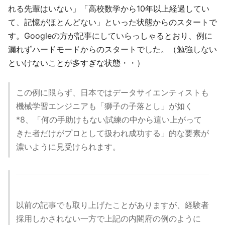
れる先輩はいない」「高校数学から10年以上経過してい
て、記憶がほとんどない」といった状態からのスタートで
す。Googleの方が記事にしていらっしゃるとおり、例に
漏れずハードモードからのスタートでした。（勉強しない
といけないことが多すぎな状態・・）
この例に限らず、日本ではデータサイエンティストも
機械学習エンジニアも「獅子の子落とし」が如く
*8、「何の手助けもない試練の中から這い上がって
きた者だけがプロとして扱われ成功する」的な要素が
濃いように見受けられます。
以前の記事でも取り上げたことがありますが、経験者
採用しかされない一方で上記の内閣府の例のように