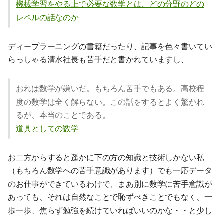
機械学習をやる上で必要な数学とは、どの分野のどの
レベルの話なのか
ディープラーニングの書籍だったり、記事を色々書いてい
らっしゃる清水社長も苦手だと書かれていますし、
おれは数学が嫌いだ。もちろん苦手でもある。高校程
度の数学は全く解らない。この話をするとよく驚かれ
るが、本当のことである。
道具としての数学
お二方からすると遥かに下の方の知識と技術しかない私
（もちろん数学への苦手意識があります）でも一応データ
のお仕事ができているわけで、まあ別に数学に苦手意識が
あっても、それは自然なことで恥ずべきことでもなく、一
歩一歩、焦らず勉強を続けていればいいのかな・・と少し