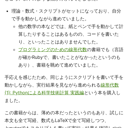
理論・数式・スクリプトがセットになっており、自分
で手を動かしながら進めていました。
他の数学の本などでは、紙とペンで手を動かして計
算したりすることはあるものの、コードを書いた
り、といったことはありませんでした。
プログラミングのための線形代数
の書籍でも（言語
が確かRubyで、書いたことがなかったというのも
あり）、書籍を眺めて進めていました。
手応えを感じたため、同じようにスクリプトを書いて手を
動かしながら、実行結果を見ながら進められる
線形代数
(1): Pythonによる科学技術計算 実践編
という本を購入し
ました。
この書籍からは、薄めの本だったというのもあり、試しに
本文も全て写経、数式もLaTeXで全て写経しつつ、