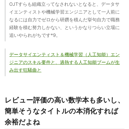
OJTすらも組織立ってなされないとなると、データサ
イエンティストや機械学習エンジニアとして一人前に
なるには自力でゼロから研鑽を積んだ挙句自力で職務
経験を積む努力しかない、というかなりつらい立場に
追いやられがちです*9。
データサイエンティスト＆機械学習（人工知能）エン
ジニアのスキル要件と、過熱する人工知能ブームが生
み出す狂騒曲と
レビュー評価の高い数学本も多いし、
簡単そうなタイトルの本消化すれば
余裕だよね