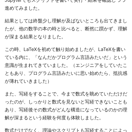
Jupyterでもスクリプトを書いて実行・結果を確認しつつ
進めてみました。
結果としては終盤少し理解が及ばないところも出てきまし
たが、他の数学の本の時と比べると、断然に躓かず、理解
が深まる結果となりました。
この時、LaTeXを初めて触り始めましたが、LaTeXを書い
ている内に、「なんだかプログラム言語みたいだ」という
意識が生まれてきていました。（エンジニアをしていたこ
ともあり、プログラム言語みたいに思い始めたら、抵抗感
が薄れていきました）
また、写経をすることで、今まで数式を眺めていただけだ
ったのが、しっかりと数式を見ないと写経できないことも
あり、写経後その数式がどんな構造になっているのかの理
解が深まるという経験を何度も体験しました。
数式だけでなく、理論やスクリプトも写経することによっ