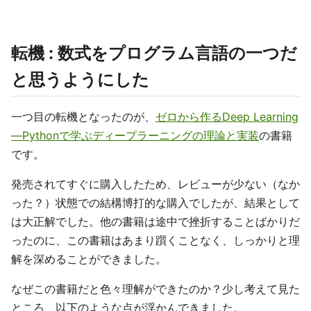
転機 : 数式をプログラム言語の一つだ
と思うようにした
一つ目の転機となったのが、
ゼロから作るDeep Learning
―Pythonで学ぶディープラーニングの理論と実装
の書籍
です。
発売されてすぐに購入したため、レビューが少ない（なか
った？）状態での結構博打的な購入でしたが、結果として
は大正解でした。他の書籍は途中で挫折することばかりだ
ったのに、この書籍はあまり躓くことなく、しっかりと理
解を深めることができました。
なぜこの書籍だと色々理解ができたのか？少し考えて見た
ところ、以下のような点が浮かんできました。