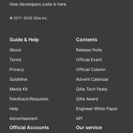
How developers code is here.
© 2011-
2026
Qiita Inc.
Guide & Help
Contents
About
Release Note
Terms
Official Event
Privacy
Official Column
Guideline
Advent Calendar
Media Kit
Qiita Tech Festa
Feedback/Requests
Qiita Award
Help
Engineer White Paper
Advertisement
API
Official Accounts
Our service