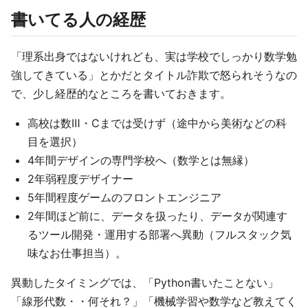
書いてる人の経歴
「理系出身ではないけれども、実は学校でしっかり数学勉
強してきている」とかだとタイトル詐欺で怒られそうなの
で、少し経歴的なところを書いておきます。
高校は数Ⅲ・Cまでは受けず（途中から美術などの科
目を選択）
4年間デザインの専門学校へ（数学とは無縁）
2年弱程度デザイナー
5年間程度ゲームのフロントエンジニア
2年間ほど前に、データを扱ったり、データが関連す
るツール開発・運用する部署へ異動（フルスタック気
味なお仕事担当）。
異動したタイミングでは、「Python書いたことない」
「線形代数・・何それ？」「機械学習や数学など教えてく