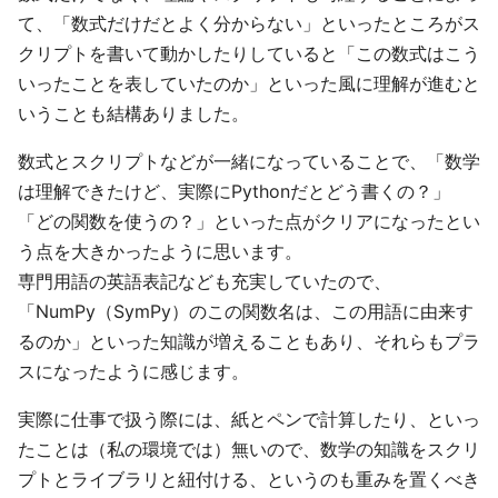
て、「数式だけだとよく分からない」といったところがス
クリプトを書いて動かしたりしていると「この数式はこう
いったことを表していたのか」といった風に理解が進むと
いうことも結構ありました。
数式とスクリプトなどが一緒になっていることで、「数学
は理解できたけど、実際にPythonだとどう書くの？」
「どの関数を使うの？」といった点がクリアになったとい
う点を大きかったように思います。
専門用語の英語表記なども充実していたので、
「NumPy（SymPy）のこの関数名は、この用語に由来す
るのか」といった知識が増えることもあり、それらもプラ
スになったように感じます。
実際に仕事で扱う際には、紙とペンで計算したり、といっ
たことは（私の環境では）無いので、数学の知識をスクリ
プトとライブラリと紐付ける、というのも重みを置くべき