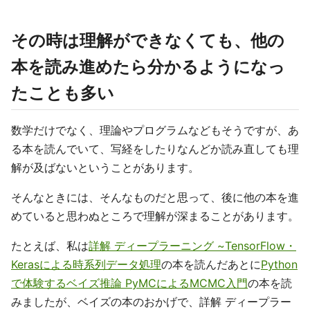
その時は理解ができなくても、他の
本を読み進めたら分かるようになっ
たことも多い
数学だけでなく、理論やプログラムなどもそうですが、あ
る本を読んでいて、写経をしたりなんどか読み直しても理
解が及ばないということがあります。
そんなときには、そんなものだと思って、後に他の本を進
めていると思わぬところで理解が深まることがあります。
たとえば、私は
詳解 ディープラーニング ~TensorFlow・
Kerasによる時系列データ処理
の本を読んだあとに
Python
で体験するベイズ推論 PyMCによるMCMC入門
の本を読
みましたが、ベイズの本のおかげで、詳解 ディープラー