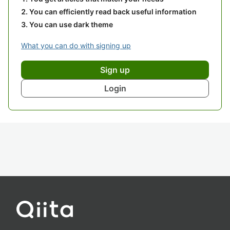
You can efficiently read back useful information
You can use dark theme
What you can do with signing up
Sign up
Login