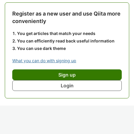
Register as a new user and use Qiita more
conveniently
You get articles that match your needs
You can efficiently read back useful information
You can use dark theme
What you can do with signing up
Sign up
Login