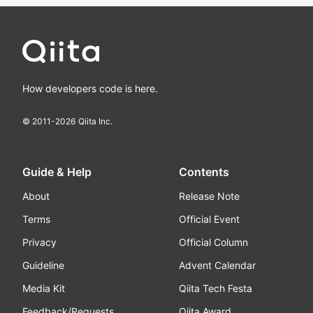
How developers code is here.
© 2011-
2026
Qiita Inc.
Guide & Help
Contents
About
Release Note
Terms
Official Event
Privacy
Official Column
Guideline
Advent Calendar
Media Kit
Qiita Tech Festa
Feedback/Requests
Qiita Award