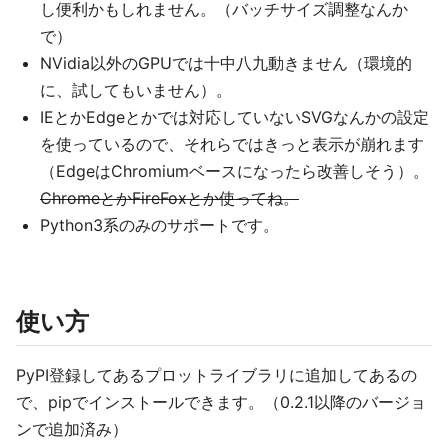
し便利かもしれません。（バッチサイズ調整なんか
で）
NVidia以外のGPUでは十中八九動きません（環境的
に、試してもいません）。
IEとかEdgeとかでは対応していないSVGなんかの設定
を使っているので、それらではきっと表示が崩れます
（EdgeはChromiumベースになったら改善しそう）。
ChromeとかFireFoxとか使ってね。
Python3系のみのサポートです。
使い方
PyPI登録してあるプロットライブラリに追加してあるの
で、pipでインストールできます。（0.2.1以降のバージョ
ンで追加済み）