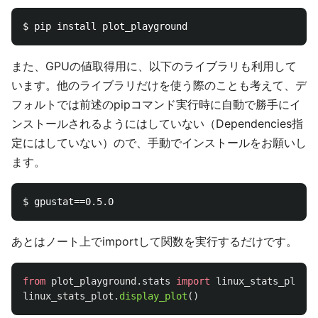
また、GPUの値取得用に、以下のライブラリも利用して
います。他のライブラリだけを使う際のことも考えて、デ
フォルトでは前述のpipコマンド実行時に自動で勝手にイ
ンストールされるようにはしていない（Dependencies指
定にはしていない）ので、手動でインストールをお願いし
ます。
あとはノート上でimportして関数を実行するだけです。
from
plot_playground.stats
import
linux_stats_plot
linux_stats_plot
.
display_plot
()