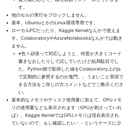
す。
他のセルの実行をブロックしません。
基本、UbuntuとかのLinux環境専用です。
ローカルPCだったり、Kaggle Kernelなんかで使えま
す。ColaboratoryやAzureNotebooksなんかでは動き
ません。
※色々頑張って対応しようと、何度か大きくコード
書きなおしたりして試していたけど結局駄目でし
た。Python側で取得した値をColaboratory上のjs
で定期的に参照するのが鬼門。。うまいこと実現で
きる方法をご存じの方コメントなどでご教示くださ
い。
基本的なメモリやディスク使用量に加えて、GPUメモ
リの使用量なども表示されます（GPUが刺さっていれ
ば）。Kaggle KernelではGPUメモリは現在表示され
ていないので、もし確認したい・・というケースに少