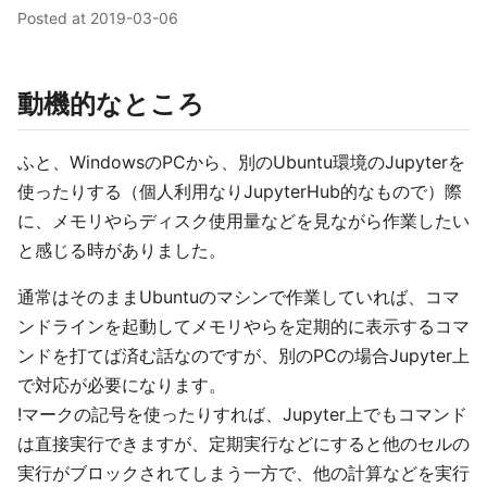
Posted at
2019-03-06
動機的なところ
ふと、WindowsのPCから、別のUbuntu環境のJupyterを
使ったりする（個人利用なりJupyterHub的なもので）際
に、メモリやらディスク使用量などを見ながら作業したい
と感じる時がありました。
通常はそのままUbuntuのマシンで作業していれば、コマ
ンドラインを起動してメモリやらを定期的に表示するコマ
ンドを打てば済む話なのですが、別のPCの場合Jupyter上
で対応が必要になります。
!マークの記号を使ったりすれば、Jupyter上でもコマンド
は直接実行できますが、定期実行などにすると他のセルの
実行がブロックされてしまう一方で、他の計算などを実行