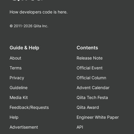
How developers code is here.
© 2011-
2026
Qiita Inc.
Guide & Help
Contents
About
Release Note
Terms
Official Event
Privacy
Official Column
Guideline
Advent Calendar
Media Kit
Qiita Tech Festa
Feedback/Requests
Qiita Award
Help
Engineer White Paper
Advertisement
API