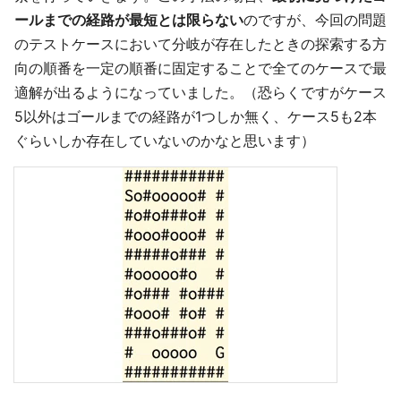
ールまでの経路が最短とは限らない
のですが、今回の問題
のテストケースにおいて分岐が存在したときの探索する方
向の順番を一定の順番に固定することで全てのケースで最
適解が出るようになっていました。（恐らくですがケース
5以外はゴールまでの経路が1つしか無く、ケース5も2本
ぐらいしか存在していないのかなと思います）