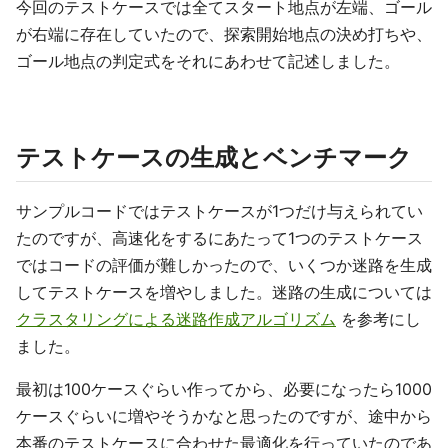
今回のテストケースでは全てスタート地点が左端、ゴール
が右端に存在していたので、探索開始地点の決め打ちや、
ゴール地点の判定式をそれにあわせて記述しました。
テストケースの生成とベンチマーク
サンプルコードではテストケースが1つだけ与えられてい
たのですが、高速化をするにあたって1つのテストケース
ではコードの評価が難しかったので、いくつか迷路を生成
してテストケースを増やしました。迷路の生成については
クラスタリングによる迷路作成アルゴリズム
を参考にし
ました。
最初は100ケースぐらい作ってから、必要になったら1000
ケースぐらいに増やそうかなと思ったのですが、途中から
本番のテストケースに合わせた最適化を行っていたのであ