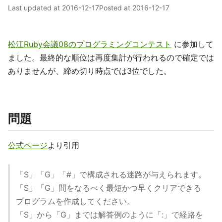
Last updated at
2016-12-17
Posted at
2016-12-17
松江Ruby会議08のプログラミングコンテスト
に参加して
ました。最終的な順位は再度集計が行われるので確定では
ありませんが、締め切り時点では3位でした。
問題
公式ページ
より引用
「S」「G」「#」で構成される迷路が与えられます。
「S」「G」間をなるべく最短かつ早くクリアできる
プログラムを作成してください。
「S」から「G」までは解答例のように「:」で経路を