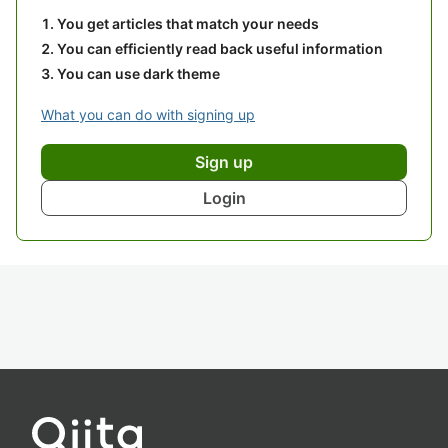
You get articles that match your needs
You can efficiently read back useful information
You can use dark theme
What you can do with signing up
Sign up
Login