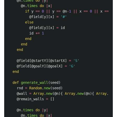
@n
.
times
do
|
y
|
@n
.
times
do
|
x
|
if
y
==
0
||
y
==
@n
-
1
||
x
==
0
||
x
==
@n
-
@field
[
y
][
x
]
=
'#'
else
@field
[
y
][
x
]
=
id
id
+=
1
end
end
end
@field
[
@startY
][
@startX
]
=
'S'
@field
[
@goalY
][
@goalX
]
=
'G'
end
def
generate_wall
(
seed
)
rnd
=
Random
.
new
(
seed
)
@wall
=
Array
.
new
(
@n
){
Array
.
new
(
@n
){
Array
.
new
(
@remain_walls
=
[]
@n
.
times
do
|
y
|
@n
.
times
do
|
x
|