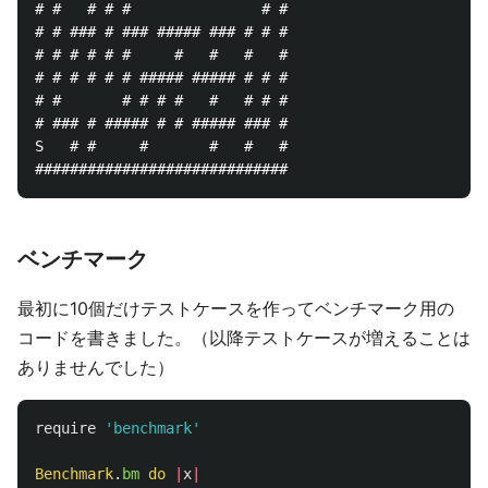
# #   # # #               # #

# # ### # ### ##### ### # # #

# # # # # #     #   #   #   #

# # # # # # ##### ##### # # #

# #       # # # #   #   # # #

# ### # ##### # # ##### ### #

S   # #     #       #   #   #

ベンチマーク
最初に10個だけテストケースを作ってベンチマーク用の
コードを書きました。（以降テストケースが増えることは
ありませんでした）
require
'benchmark'
Benchmark
.
bm
do
|
x
|