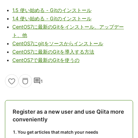
1.5 使い始める - Gitのインストール
1.4 使い始める - Gitのインストール
CentOS7に最新のGitをインストール、アップデー
ト、他
CentOS7にgitをソースからインストール
CentOS7に最新のGitを導入する方法
CentOS7で最新のGitを使うの
comment
1
Register as a new user and use Qiita more
conveniently
You get articles that match your needs