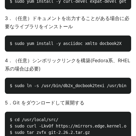
3．（任意）ドキュメントを出力することがある場合に必
要なライブラリをインストール
4．（任意）シンボリックリンクを構築(Fedora系、RHEL
系の場合は必要)
5．Git をダウンロードして展開する
$ cd /usr/local/src/

$ sudo curl -LkvOf https://mirrors.edge.kernel.org/p