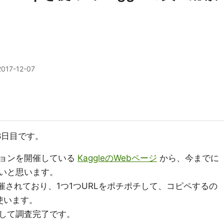
2017-12-07
 8日目です。
ションを開催している
KaggleのWebページ
から、今までに
いと思います。
催されており、1つ1つURLをポチポチして、コピペするの
を使います。
して調査完了です。