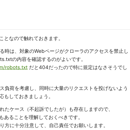
ことなので触れておきます。
する時は、対象のWebページがクローラのアクセスを禁止し
ts.txtの内容を確認するのがよいです。
m/robots.txt
だと404だったので特に規定はなさそうでし
セス負荷を考慮し、同時に大量のリクエストを投げないよう
応もしておきましょう。
されたケース（不起訴でしたが）も存在しますので、
もあることを理解しておくべきです。
やり方に十分注意して、自己責任でお願いします。