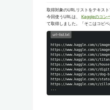
取得対象のURLリストをテキス
今回使うURLは、
Kaggleのコ
て取得しました。「そこはコピペ
url-list.txt
https://www.kaggle.com/c/image
https://www.kaggle.com/c/image
https://www.kaggle.com/c/image
https://www.kaggle.com/c/titani
https://www.kaggle.com/c/house
https://www.kaggle.com/c/digit
https://www.kaggle.com/c/dog-b
https://www.kaggle.com/c/stato
https://www.kaggle.com/c/zillow