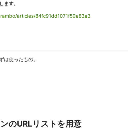
します。
g/rambo/articles/84fc91dd1071f59e83e3
ずは使ったもの。
ンのURLリストを用意