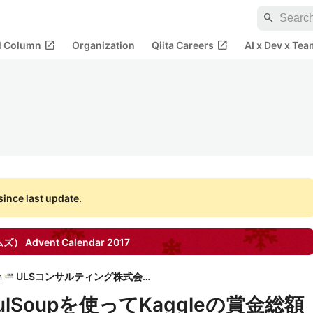
search
open_in_new
open_in_new
al Column
Organization
Qiita Careers
AI x Dev x Tea
ince last update.
テムズ）
Advent Calendar
2017
n
ULSコンサルティング株式会社
ifulSoupを使ってKaggleの賞金総額