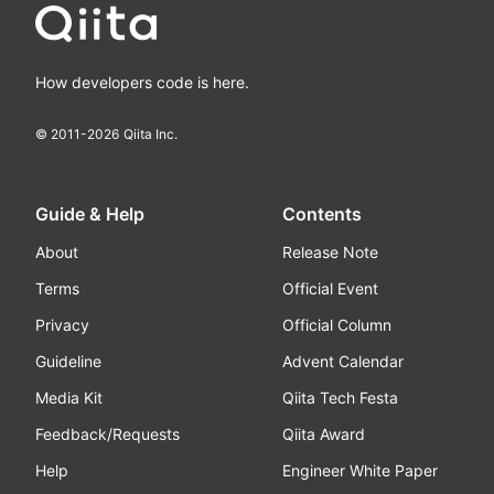
How developers code is here.
© 2011-
2026
Qiita Inc.
Guide & Help
Contents
About
Release Note
Terms
Official Event
Privacy
Official Column
Guideline
Advent Calendar
Media Kit
Qiita Tech Festa
Feedback/Requests
Qiita Award
Help
Engineer White Paper