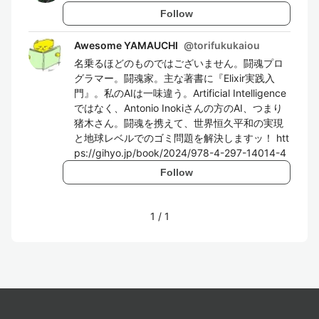
Follow
Awesome YAMAUCHI
@
torifukukaiou
名乗るほどのものではございません。闘魂プロ
グラマー。闘魂家。主な著書に『Elixir実践入
門』。私のAIは一味違う。Artificial Intelligence
ではなく、Antonio Inokiさんの方のAI、つまり
猪木さん。闘魂を携えて、世界恒久平和の実現
と地球レベルでのゴミ問題を解決しますッ！ htt
ps://gihyo.jp/book/2024/978-4-297-14014-4
Follow
1
/
1