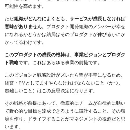
可能性を高めます。
ただ
組織がどんなによくとも、サービスが成長しなければ
意味がありません
。プロダクト開発組織のメンバーが幸せ
になれるかどうかは結局はそのプロダクトが伸びるかにか
かってるわけです。
この
プロダクトの成長の根幹は、事業ビジョンとプロダク
ト戦略
です。これはあらゆる事業の前提です。
このビジョンと戦略設計がズレたら皆が不幸になるため、
経営・PMとしてまずやらなければならないこと（かつ、
超難しいこと）はこの意思決定になります。
その戦略が前提にあって、徹底的にチームが自律的に動い
て野心的な目標を達成できるように設計すること、その環
境を作り、ドライブすることがマネジメントの役割だと思
います。