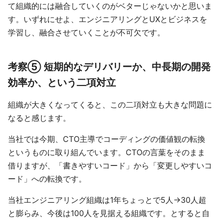
て組織的には融合していくのがベターじゃないかと思いま
す。いずれにせよ、エンジニアリングとUXとビジネスを
学習し、融合させていくことが不可欠です。
考察⑤ 短期的なデリバリーか、中長期の開発
効率か、という二項対立
組織が大きくなってくると、この二項対立も大きな問題に
なると感じます。
当社では今期、CTO主導でコーディングの価値観の転換
というものに取り組んでいます。CTOの言葉をそのまま
借りますが、「書きやすいコード」から「変更しやすいコ
ード」への転換です。
当社エンジニアリング組織は1年ちょっとで5人→30人超
と膨らみ、今後は100人を見据える組織です。とすると自