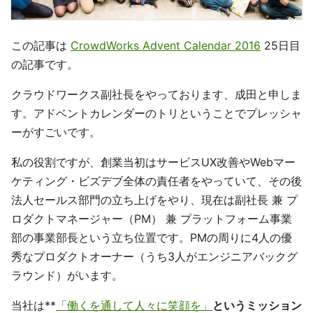
この記事は
CrowdWorks Advent Calendar 2016
25日目
の記事です。
クラウドワークス副社長をやっております、成田と申しま
す。アドベントカレンダーのトリということでプレッシャ
ーがすごいです。
私の役割ですが、創業当初はサービスUX改善やWebマー
ケティング・ビズデブ全体の責任者をやっていて、その後
法人セールス部門の立ち上げをやり、現在は副社長 兼 プ
ロダクトマネージャー（PM） 兼 プラットフォーム事業
部の事業部長という立ち位置です。PMの周りに4人の優
秀なプロダクトオーナー（うち3人がエンジニアバックグ
ラウンド）がいます。
当社は**
「働くを通して人々に笑顔を」
というミッション