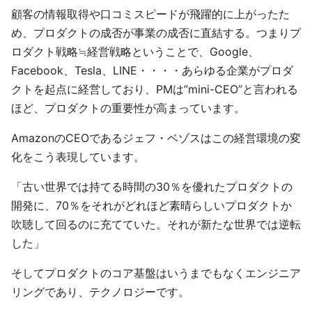
顧客の情報取得や口コミスピードが飛躍的に上がったた
め、プロダクトの成否が事業の成否に直結する。つまりプ
ロダクト戦略≒経営戦略ということで、Google、
Facebook、Tesla、LINE・・・・あらゆる企業がプロダ
クトを起点に経営しており、PMは”mini-CEO”と言われる
ほど、プロダクトの重要性が高まっています。
AmazonのCEOであるジェフ・ベゾスはこの経営環境の変
化をこう表現しています。
「古い世界では持てる時間の30％を優れたプロダクトの
開発に、70％をそれがどれほど素晴らしいプロダクトか
吹聴して回るのに充てていた。それが新たな世界では逆転
した」
そしてプロダクトのコア基盤はいうまでもなくエンジニア
リングであり、テクノロジーです。