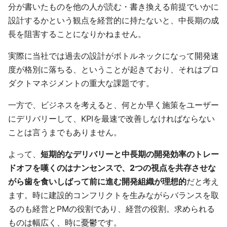
分が書いたものを他の人が読む・書き換える前提でいかに
設計するかという観点を経営的に持たないと、中長期の成
長を阻害することになりかねません。
実際に当社では過去の設計がボトルネックになって開発速
度が格別に落ちる、ということが起きており、それはプロ
ダクトマネジメントの重大な課題です。
一方で、ビジネスを考えると、何とか早く施策をユーザー
にデリバリーして、KPIを最速で改善しなければならない
ことは言うまでもありません。
よって、
短期的なデリバリーと中長期の開発効率のトレー
ドオフを嘆くのはナンセンスで、2つの視点を共存させな
がら歯を食いしばって前に進む開発組織が理想的
だと考え
ます。時に建設的コンフリクトを生みながらバランスを取
るのも経営とPMの役割であり、経営の役割。求められる
ものは幅広く、時に憂鬱です。