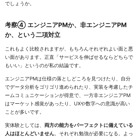
でしょうか。
考察④ エンジニアPMか、非エンジニアPM
か、という二項対立
これもよく比較されますが、もちろんそれぞれよい面と悪
い面があります。正直「サービスを伸ばせるならどちらで
もいい」というのが私の結論です。
エンジニアPMは仕様の落としどころを見つけたり、自分
でデータ分析をゴリゴリ進められたり、実装を考慮したチ
ームコミュニケーションが得意で、一方非エンジニアPM
はマーケット感覚があったり、UXや数字への意識が高い
ことが多いです。
実体験としては、
両方の能力をパーフェクトに備えている
人はほとんどいません
。それぞれ勉強が必要になる。よっ