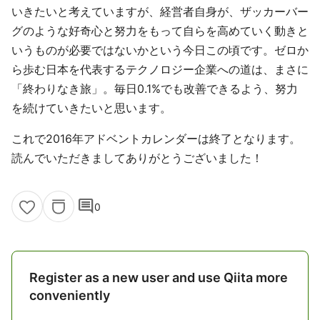
いきたいと考えていますが、経営者自身が、ザッカーバー
グのような好奇心と努力をもって自らを高めていく動きと
いうものが必要ではないかという今日この頃です。ゼロか
ら歩む日本を代表するテクノロジー企業への道は、まさに
「終わりなき旅」。毎日0.1%でも改善できるよう、努力
を続けていきたいと思います。
これで2016年アドベントカレンダーは終了となります。
読んでいただきましてありがとうございました！
comment
0
Register as a new user and use Qiita more
conveniently