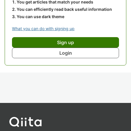
You get articles that match your needs
You can efficiently read back useful information
You can use dark theme
What you can do with signing up
Sign up
Login