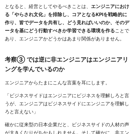
となると、経営としてやるべきことは、
エンジニアにおけ
る「やらされ文化」を排除し、コアとなるKPIを戦略的に
作り、皆でデータを共有し、どう見ればいいのか、そのデ
ータを基にどう行動すべきか学習できる環境を作る
ことで
あり、エンジニアかどうかはあまり関係がありません。
考察③ では逆に非エンジニアはエンジニアリ
ングを学んでいるのか
エンジニアからたまにこんな言葉を耳にします。
「ビジネスサイドはエンジニアにビジネスを理解しろと言
うが、エンジニアはビジネスサイドにエンジニアを理解し
ろと言えない」
確かに従来型の日本企業だと、ビジネスサイドの人材の声
が大きくなりがちかもしれません。そして確かに、非エン