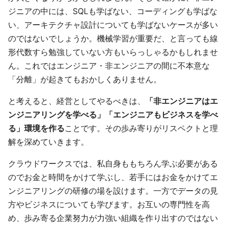
ジニアの中には、SQLも学ばない、コーディングも学ばな
い、アーキテクチャ設計についても学ばないケースが多い
のではないでしょうか。機械学習が重要だ、と言っても線
形代数すら勉強していない方もいらっしゃるかもしれませ
ん。これではエンジニア・非エンジニアの間に不本意な
「分離」が起きてもおかしくありません。
と考えると、経営としてやるべきは、
「非エンジニアはエ
ンジニアリングを学べる」「エンジニアもビジネスを学べ
る」環境を作る
ことです。その歩み寄りがリスペクトと理
解を深めていきます。
クラウドワークスでは、私自身ももちろん学ぶ必要がある
のでお金と時間をかけて学ぶし、若手にはお金をかけてエ
ンジニアリングの研修の場を設けます。一方でデータの見
方やビジネスについても学びます。お互いの専門性を高
め、歩み寄る企業努力が力強い組織を作り出すのではない