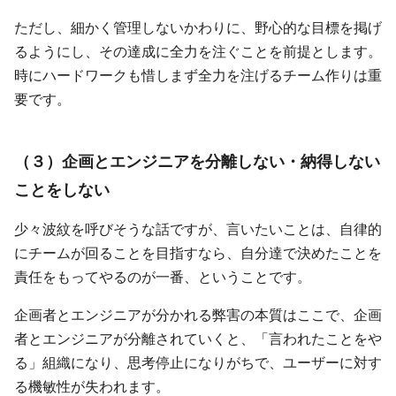
ただし、細かく管理しないかわりに、野心的な目標を掲げ
るようにし、その達成に全力を注ぐことを前提とします。
時にハードワークも惜しまず全力を注げるチーム作りは重
要です。
（３）企画とエンジニアを分離しない・納得しない
ことをしない
少々波紋を呼びそうな話ですが、言いたいことは、自律的
にチームが回ることを目指すなら、自分達で決めたことを
責任をもってやるのが一番、ということです。
企画者とエンジニアが分かれる弊害の本質はここで、企画
者とエンジニアが分離されていくと、「言われたことをや
る」組織になり、思考停止になりがちで、ユーザーに対す
る機敏性が失われます。