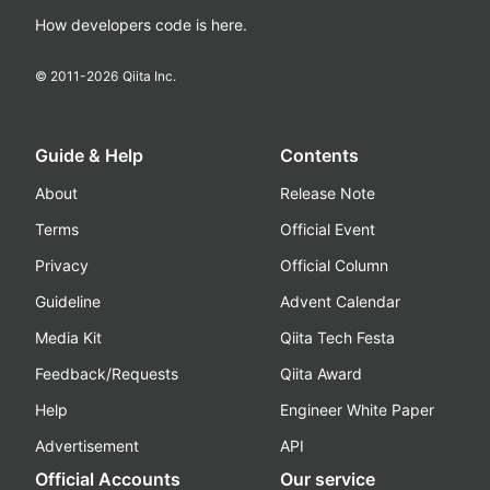
How developers code is here.
© 2011-
2026
Qiita Inc.
Guide & Help
Contents
About
Release Note
Terms
Official Event
Privacy
Official Column
Guideline
Advent Calendar
Media Kit
Qiita Tech Festa
Feedback/Requests
Qiita Award
Help
Engineer White Paper
Advertisement
API
Official Accounts
Our service