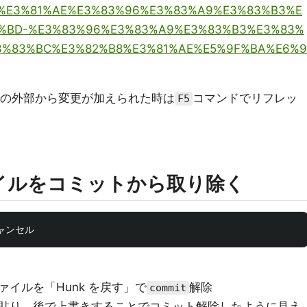
a/Git-%E3%81%AE%E3%83%96%E3%83%A9%E3%83%B3%E
%BD-%E3%83%96%E3%83%A9%E3%83%B3%E3%83%
3%83%BC%E3%82%B8%E3%81%AE%E5%9F%BA%E6%9
pseの外部から変更が加えられた時は
コマンドでリフレッ
F5
ァイルをコミットから取り除く
イルを「Hunk を戻す」で
解除
commit
貼り、後で上書きすることでコミット解除したように見え