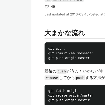
149
Last updated at
2016-03-16
Posted at
大まかな流れ
git add .

git commit -am "message"

最後の
がうまくいかない時
push
してから
する方法
rebase
push
git fetch origin

git rebase origin/master
