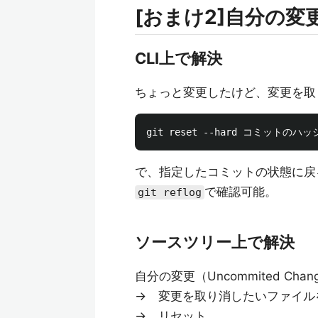
[おまけ2]自分の
CLI上で解決
ちょっと変更したけど、変更を取
で、指定したコミットの状態に戻
で確認可能。
git reflog
ソースツリー上で解決
自分の変更（Uncommited Cha
→ 変更を取り消したいファイル
→ リセット