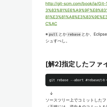
http://git-scm.com/book/j
3%83%81%E6%A9%9F%E8%83
81%E3%81%A8%E3%83%9E%E
C%AC
※
とか
とか、Ecli
pull
rebase
シュすべし。
[解2]指定したフ
↓
ソースツリー上でコミットしたファ
（正確には、逆向きのコミットを