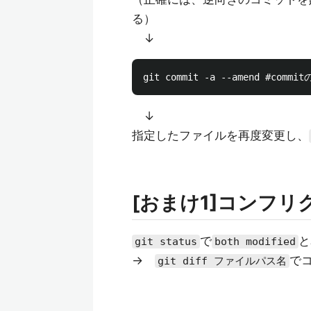
る）
↓
↓
指定したファイルを再度変更し、
[おまけ1]コンフ
で
と
git status
both modified
→
で
git diff ファイルパス名