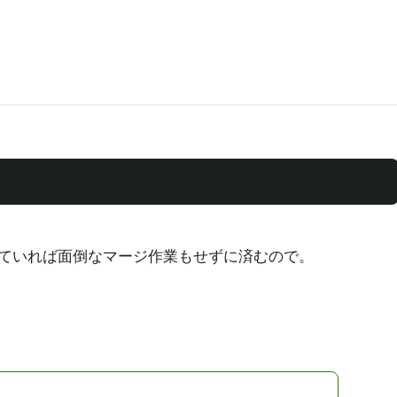
ていれば面倒なマージ作業もせずに済むので。