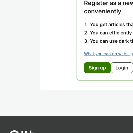
Register as a ne
conveniently
You get articles t
You can efficiently
You can use dark 
What you can do with si
Sign up
Login