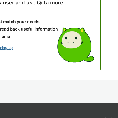
w user and use Qiita more
hat match your needs
 read back useful information
theme
gning up