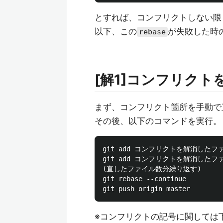
とすれば、コンフリクトしない限
以下、この
が失敗した時
rebase
[解1]コンフリクト
まず、コンフリクト箇所を手動で
その後、以下のコマンドを実行。
git add コンフリクトを解消したファ
git add コンフリクトを解消したファ
(直したファイル数分繰り返す)

git rebase --continue

※コンフリクトの記号に関しては