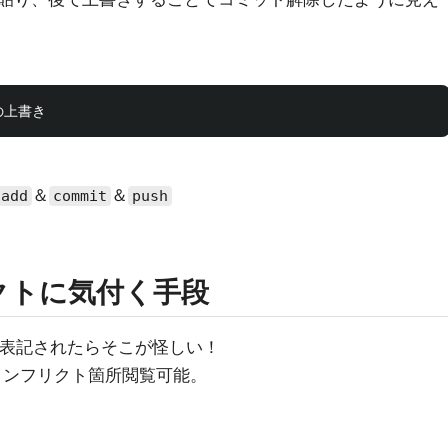
＆
＆
add
commit
push
リクトに気付く手段
表記されたらそこが怪しい！
コンフリクト箇所閲覧可能。