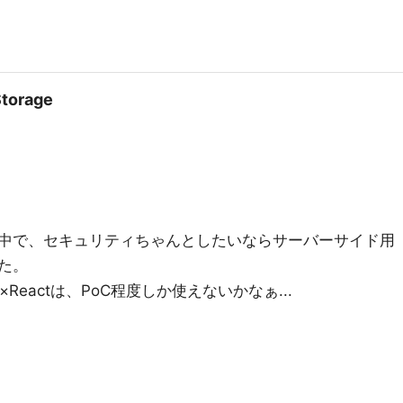
orage
中で、セキュリティちゃんとしたいならサーバーサイド用
た。
×Reactは、PoC程度しか使えないかなぁ...