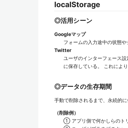
localStorage
◎活用シーン
Googleマップ
フォームの入力途中の状態や
Twitter
ユーザのインターフェース設定（
に保存している。 これによ
◎データの生存期間
手動で削除されるまで、永続的に
（削除例）
① アプリ側で何かしらのト