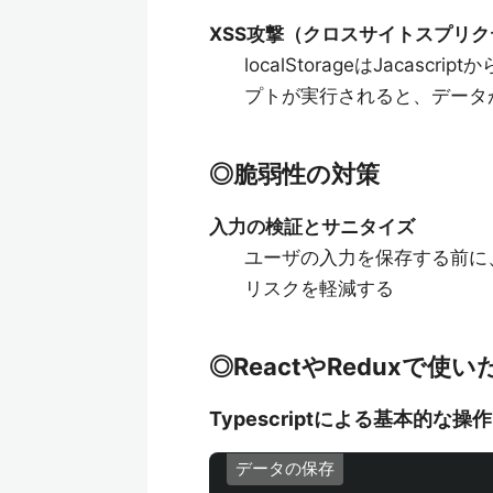
XSS攻撃（クロスサイトスプリ
localStorageはJaca
プトが実行されると、データ
◎脆弱性の対策
入力の検証とサニタイズ
ユーザの入力を保存する前に
リスクを軽減する
◎ReactやReduxで使
Typescriptによる基本的な操作
データの保存