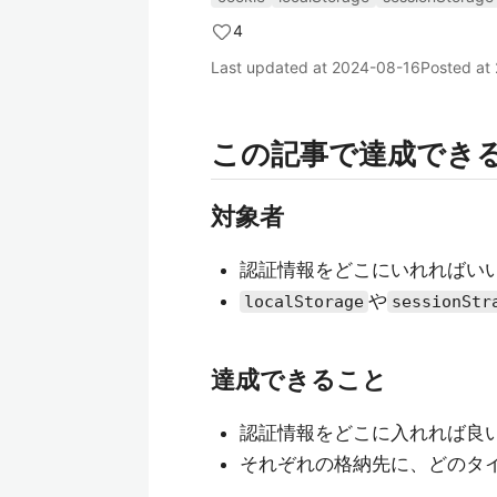
4
Last updated at
2024-08-16
Posted at
この記事で達成でき
対象者
認証情報をどこにいれればい
や
localStorage
sessionStr
達成できること
認証情報をどこに入れれば良
それぞれの格納先に、どのタ