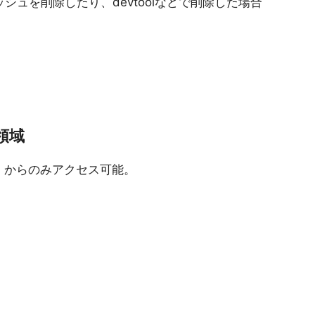
シュを削除したり、devtoolなどで削除した場合
領域
pt）からのみアクセス可能。