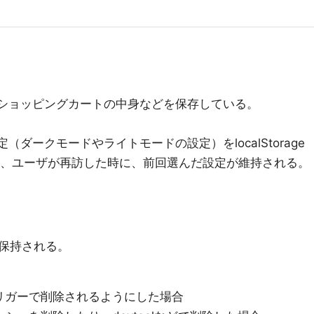
ショッピングカートの中身などを保存している。
ダークモードやライトモードの設定）をlocalStorage
り、ユーザが再訪した時に、前回選んだ設定が維持される。
保持される。
リガーで削除されるようにした場合