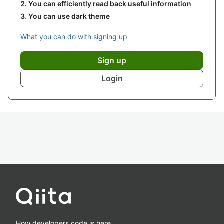
You can efficiently read back useful information
You can use dark theme
What you can do with signing up
Sign up
Login
How developers code is here.