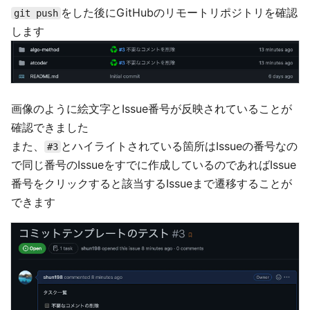
をした後にGitHubのリモートリポジトリを確認
git push
します
画像のように絵文字とIssue番号が反映されていることが
確認できました
また、
とハイライトされている箇所はIssueの番号なの
#3
で同じ番号のIssueをすでに作成しているのであればIssue
番号をクリックすると該当するIssueまで遷移することが
できます