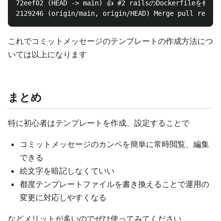
72eef02 (HEAD -> main) 👍 #2 railsのDockerfileを修正

これでコミットメッセージのテンプレートの作成方法につ
いては以上になります
まとめ
特に初心者はテンプレートを作成、設定することで
コミットメッセージのカンペを簡単に常時閲覧、編集
できる
絵文字を暗記しなくていい
都度テンプレートファイルを書き換えることで運用の
変更に対応しやすくなる
などメリットが多いのでぜひ使ってみてください