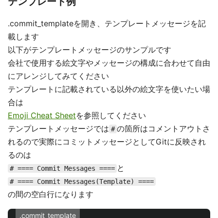
テンプレート例
.commit_templateを開き、テンプレートメッセージを記
載します
以下がテンプレートメッセージのサンプルです
会社で使用する絵文字やメッセージの構成に合わせて自由
にアレンジしてみてください
テンプレートに記載されている以外の絵文字を使いたい場
合は
Emoji Cheat Sheet
を参照してください
テンプレートメッセージでは
の箇所はコメントアウトさ
#
れるので実際にコミットメッセージとしてGitに反映され
るのは
と
# ==== Commit Messages ====
# ==== Commit Messages(Template) ====
の間の空白行になります
.commit_template