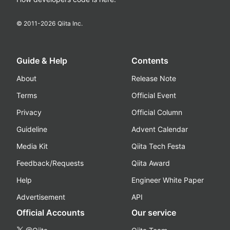
© 2011-
2026
Qiita Inc.
Guide & Help
Contents
About
Release Note
Terms
Official Event
Privacy
Official Column
Guideline
Advent Calendar
Media Kit
Qiita Tech Festa
Feedback/Requests
Qiita Award
Help
Engineer White Paper
Advertisement
API
Official Accounts
Our service