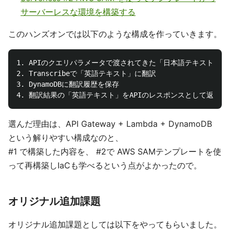
サーバーレスな環境を構築する
このハンズオンでは以下のような構成を作っていきます。
1. APIのクエリパラメータで渡されてきた「日本語テキスト」をAPI G
2. Transcribeで「英語テキスト」に翻訳

3. DynamoDBに翻訳履歴を保存

選んだ理由は、API Gateway + Lambda + DynamoDB
という解りやすい構成なのと、
#1 で構築した内容を、 #2で AWS SAMテンプレートを使
って再構築しIaCも学べるという点がよかったので。
オリジナル追加課題
オリジナル追加課題としては以下をやってもらいました。