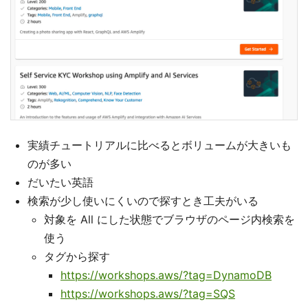
実績チュートリアルに比べるとボリュームが大きいも
のが多い
だいたい英語
検索が少し使いにくいので探すとき工夫がいる
対象を All にした状態でブラウザのページ内検索を
使う
タグから探す
https://workshops.aws/?tag=DynamoDB
https://workshops.aws/?tag=SQS