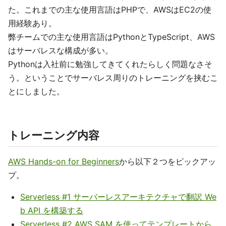
た。これまでの主な使用言語はPHPで、AWSはEC2の使
用経験あり。
弊チームでの主な使用言語はPythonとTypeScript、AWS
はサーバレスな構成が多い。
Pythonは入社前に勉強してきてくれたらしく問題なさそ
う。ということでサーバレス周りのトレーニングを挟むこ
とにしました。
トレーニング内容
AWS Hands-on for Beginners
から以下２つをピックアッ
プ。
Serverless #1 サーバーレスアーキテクチャで翻訳 We
b API を構築する
Serverless #2 AWS SAM を使ってテンプレートから