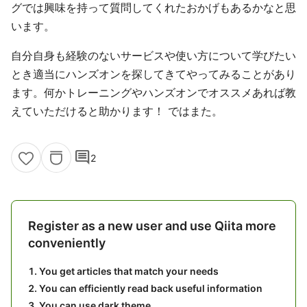
グでは興味を持って質問してくれたおかげもあるかなと思
います。
自分自身も経験のないサービスや使い方について学びたい
とき適当にハンズオンを探してきてやってみることがあり
ます。何かトレーニングやハンズオンでオススメあれば教
えていただけると助かります！ ではまた。
comment
2
Register as a new user and use Qiita more
conveniently
You get articles that match your needs
You can efficiently read back useful information
You can use dark theme