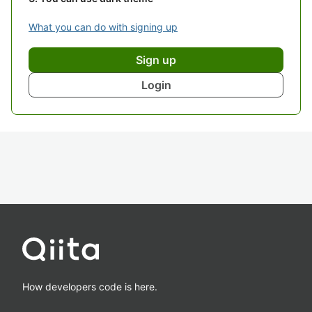
What you can do with signing up
Sign up
Login
How developers code is here.