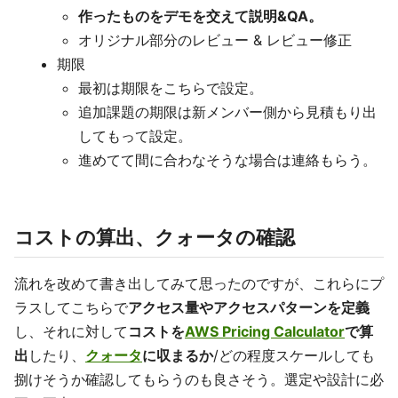
作ったものをデモを交えて説明&QA。
オリジナル部分のレビュー & レビュー修正
期限
最初は期限をこちらで設定。
追加課題の期限は新メンバー側から見積もり出
してもって設定。
進めてて間に合わなそうな場合は連絡もらう。
コストの算出、クォータの確認
流れを改めて書き出してみて思ったのですが、これらにプ
ラスしてこちらで
アクセス量やアクセスパターンを定義
し、それに対して
コストを
AWS Pricing Calculator
で算
出
したり、
クォータ
に収まるか
/どの程度スケールしても
捌けそうか確認してもらうのも良さそう。選定や設計に必