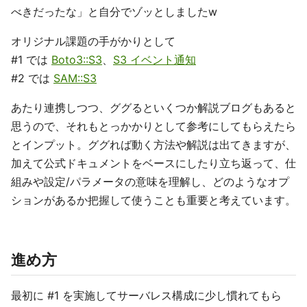
べきだったな」と自分でゾッとしましたw
オリジナル課題の手がかりとして
#1 では
Boto3::S3
、
S3 イベント通知
#2 では
SAM::S3
あたり連携しつつ、ググるといくつか解説ブログもあると
思うので、それもとっかかりとして参考にしてもらえたら
とインプット。ググれば動く方法や解説は出てきますが、
加えて公式ドキュメントをベースにしたり立ち返って、仕
組みや設定/パラメータの意味を理解し、どのようなオプ
ションがあるか把握して使うことも重要と考えています。
進め方
最初に #1 を実施してサーバレス構成に少し慣れてもら