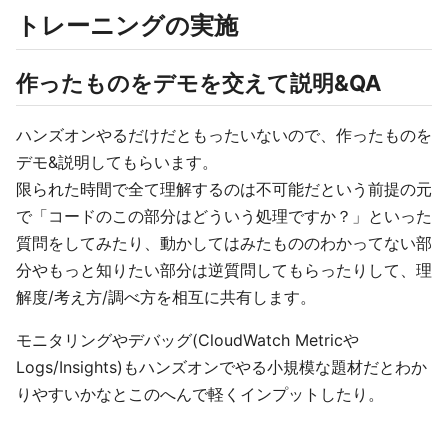
トレーニングの実施
作ったものをデモを交えて説明&QA
ハンズオンやるだけだともったいないので、作ったものを
デモ&説明してもらいます。
限られた時間で全て理解するのは不可能だという前提の元
で「コードのこの部分はどういう処理ですか？」といった
質問をしてみたり、動かしてはみたもののわかってない部
分やもっと知りたい部分は逆質問してもらったりして、理
解度/考え方/調べ方を相互に共有します。
モニタリングやデバッグ(CloudWatch Metricや
Logs/Insights)もハンズオンでやる小規模な題材だとわか
りやすいかなとこのへんで軽くインプットしたり。