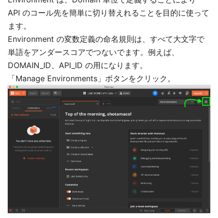
API のコール先を簡単に切り替えれることを目的に使って
ます。
Environment の変数定義の命名規則は、すべて大文字で
単語をアンダースコアでつないでます。例えば、
DOMAIN_ID、API_ID の用になります。
「Manage Environments」ボタンをクリック。