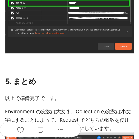
5. まとめ
以上で準備完了でーす。
Environment の変数は大文字、Collection の変数は小文
字にすることによって、Request でどちらの変数を使用
しているかをひと目で分かるようにしています。
more_horiz