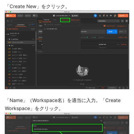
「Create New」をクリック。
「Name」（Workspace名）を適当に入力。「Create
Workspace」をクリック。