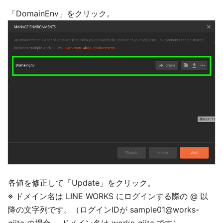
「DomainEnv」をクリック。
各値を修正して「Update」をクリック。
※ ドメイン名は LINE WORKS にログインする際の @ 以
降の文字列です。（ログインIDが sample01@works-