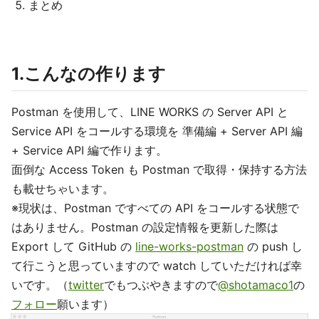
まとめ
1.こんなの作ります
Postman を使用して、LINE WORKS の Server API と
Service API をコールする環境を 準備編 + Server API 編
+ Service API 編で作ります。
面倒な Access Token も Postman で取得・保持する方法
も載せちゃいます。
※現状は、Postman ですべての API をコールする状態で
はありません。Postman の設定情報を更新した際は
Export して GitHub の
line-works-postman
の push し
て行こうと思っていますので watch していただければ幸
いです。（
twitter
でもつぶやきますので
@shotamaco1
の
フォロー
願います）