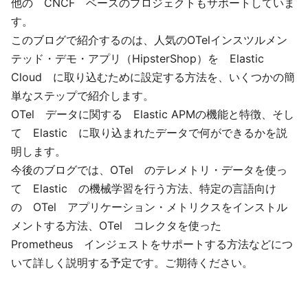
他の CNCF ベースのプロジェクトもサポートしていま
す。
このブログで紹介するのは、人気のOTelインスツルメン
テッド・デモ・アプリ（HipsterShop）を Elastic
Cloud に取り込むために設定する方法を、いくつかの簡
単なステップで紹介します。
OTel データに関する Elastic APMの機能と特徴、そし
て Elastic に取り込まれたデータで何ができるかを説
明します。
今後のブログでは、OTel のテレメトリ・データを使っ
て Elastic の機械学習を行う方法、特定の言語向け
の OTel アプリケーション・メトリクスをインストル
メントする方法、OTel コレクタを使った
Prometheus インジェストをサポートする方法などにつ
いて詳しく説明する予定です。ご期待ください。