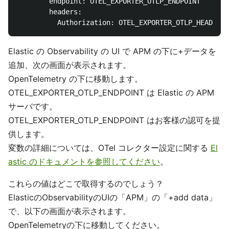
        endpoint: OTEL_EXPORTER_OTLP_ENDPOINT

        headers:

Elastic の Observability の UI で APM の下に+データを
追加、次の画面が表示されます。
OpenTelemetry の下に移動します。
OTEL_EXPORTER_OTLP_ENDPOINT は Elastic の APM
サーバです。
OTEL_EXPORTER_OTLP_ENDPOINT はお客様の認可を提
供します。
変数の詳細については、OTel コレクター設定に関する
El
astic のドキュメントを参照してください
。
これらの値はどこで取得するのでしょう？
ElasticのObservabilityのUIの「APM」の「+add data」
で、以下の画面が表示されます。
OpenTelemetryの下に移動してください。