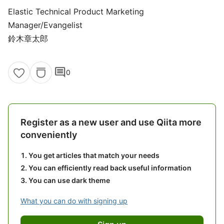
Elastic Technical Product Marketing
Manager/Evangelist
鈴木章太郎
comment
0
Register as a new user and use Qiita more
conveniently
You get articles that match your needs
You can efficiently read back useful information
You can use dark theme
What you can do with signing up