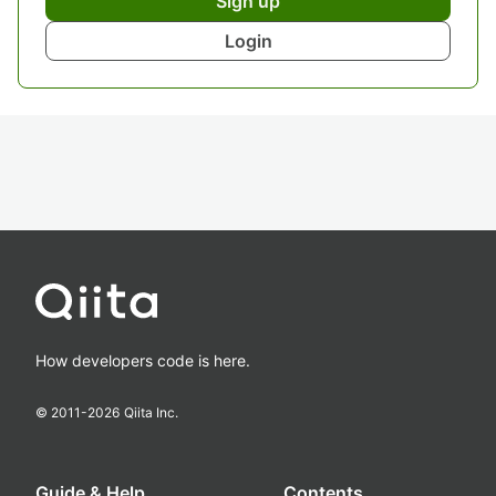
Sign up
Login
How developers code is here.
© 2011-
2026
Qiita Inc.
Guide & Help
Contents