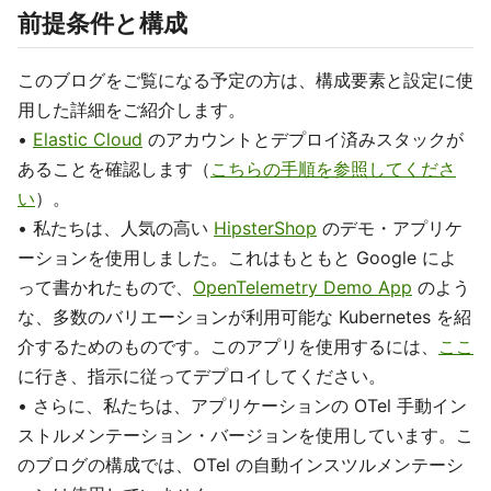
前提条件と構成
このブログをご覧になる予定の方は、構成要素と設定に使
用した詳細をご紹介します。
•
Elastic Cloud
のアカウントとデプロイ済みスタックが
あることを確認します（
こちらの手順を参照してくださ
い
）。
• 私たちは、人気の高い
HipsterShop
のデモ・アプリケ
ーションを使用しました。これはもともと Google によ
って書かれたもので、
OpenTelemetry Demo App
のよう
な、多数のバリエーションが利用可能な Kubernetes を紹
介するためのものです。このアプリを使用するには、
ここ
に行き、指示に従ってデプロイしてください。
• さらに、私たちは、アプリケーションの OTel 手動イン
ストルメンテーション・バージョンを使用しています。こ
のブログの構成では、OTel の自動インスツルメンテーシ