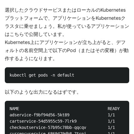
選択したクラウドサービスまたはローカルのKubernetes
プラットフォームで、アプリケーションをKubernetesク
ラスタに乗せましょう。私が使っているアプリケーション
はこちらで公開しています。
Kubernetes上にアプリケーションが立ち上がると、デフ
ォルトの名前空間上で以下のPod（またはその変種）が動
作するようになります。
以下のような出力になるはずです。
NAME                                     READY   STA
adservice-f9bf94d56-5kt89                1/1     Run
cartservice-54d5955c59-7lrk9             1/1     Run
checkoutservice-57b95c78bb-qqcqv         1/1     Run
currencyservice-6869479db8-7tsnj         1/1     Run