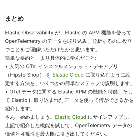
まとめ
Elastic Observability が、Elastic の APM 機能を使って
OpenTelemetry のデータを取り込み、分析するのに役立
つことをご理解いただけたかと思います。
簡単な要約と、より具体的に学んだこと:
• 人気の OTel インスツルメンテッド・デモアプリ
（HipsterShop） を
Elastic Cloud
に取り込むように設
定する方法を、いくつかの簡単なステップで説明します。
• OTel データに関する Elastic APM の機能と特徴、そし
て Elastic に取り込まれたデータを使って何ができるかを
紹介します。
さあ、始めましょう。
Elastic Cloud
にサインアップし、
上記で紹介した機能を試して、OpenTelemetry データの
価値と可視性を最大限に引き出してください。