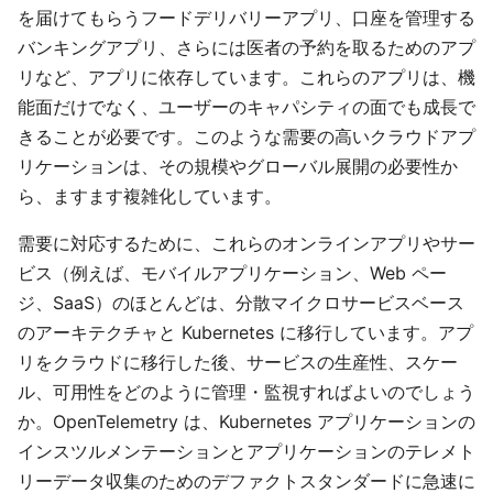
を届けてもらうフードデリバリーアプリ、口座を管理する
バンキングアプリ、さらには医者の予約を取るためのアプ
リなど、アプリに依存しています。これらのアプリは、機
能面だけでなく、ユーザーのキャパシティの面でも成長で
きることが必要です。このような需要の高いクラウドアプ
リケーションは、その規模やグローバル展開の必要性か
ら、ますます複雑化しています。
需要に対応するために、これらのオンラインアプリやサー
ビス（例えば、モバイルアプリケーション、Web ペー
ジ、SaaS）のほとんどは、分散マイクロサービスベース
のアーキテクチャと Kubernetes に移行しています。アプ
リをクラウドに移行した後、サービスの生産性、スケー
ル、可用性をどのように管理・監視すればよいのでしょう
か。OpenTelemetry は、Kubernetes アプリケーションの
インスツルメンテーションとアプリケーションのテレメト
リーデータ収集のためのデファクトスタンダードに急速に