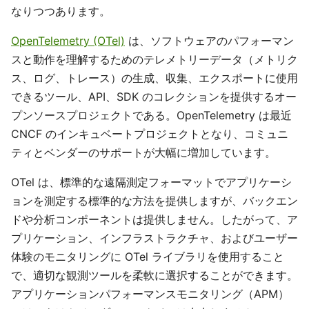
なりつつあります。
OpenTelemetry (OTel)
は、ソフトウェアのパフォーマン
スと動作を理解するためのテレメトリーデータ（メトリク
ス、ログ、トレース）の生成、収集、エクスポートに使用
できるツール、API、SDK のコレクションを提供するオー
プンソースプロジェクトである。OpenTelemetry は最近
CNCF のインキュベートプロジェクトとなり、コミュニ
ティとベンダーのサポートが大幅に増加しています。
OTel は、標準的な遠隔測定フォーマットでアプリケーシ
ョンを測定する標準的な方法を提供しますが、バックエン
ドや分析コンポーネントは提供しません。したがって、ア
プリケーション、インフラストラクチャ、およびユーザー
体験のモニタリングに OTel ライブラリを使用すること
で、適切な観測ツールを柔軟に選択することができます。
アプリケーションパフォーマンスモニタリング（APM）