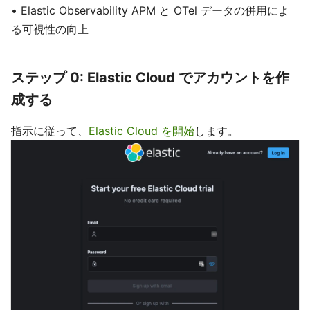
• Elastic Observability APM と OTel データの併用によ
る可視性の向上
ステップ 0: Elastic Cloud でアカウントを作
成する
指示に従って、
Elastic Cloud を開始
します。