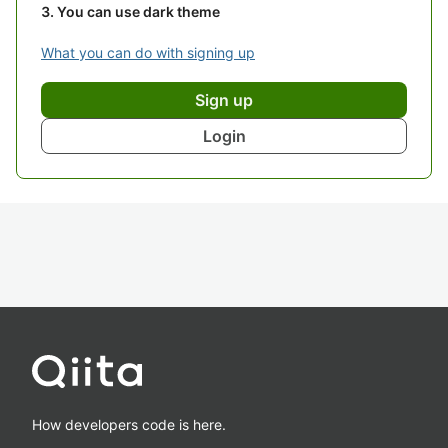
You can use dark theme
What you can do with signing up
Sign up
Login
How developers code is here.