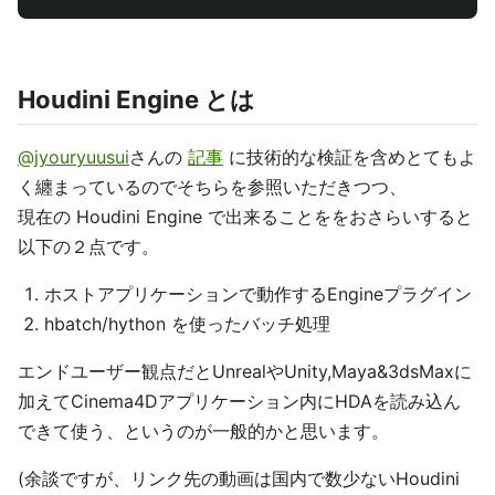
Houdini Engine とは
@jyouryuusui
さんの
記事
に技術的な検証を含めとてもよ
く纏まっているのでそちらを参照いただきつつ、
現在の Houdini Engine で出来ることををおさらいすると
以下の２点です。
ホストアプリケーションで動作するEngineプラグイン
hbatch/hython を使ったバッチ処理
エンドユーザー観点だとUnrealやUnity,Maya&3dsMaxに
加えてCinema4Dアプリケーション内にHDAを読み込ん
できて使う、というのが一般的かと思います。
(余談ですが、リンク先の動画は国内で数少ないHoudini