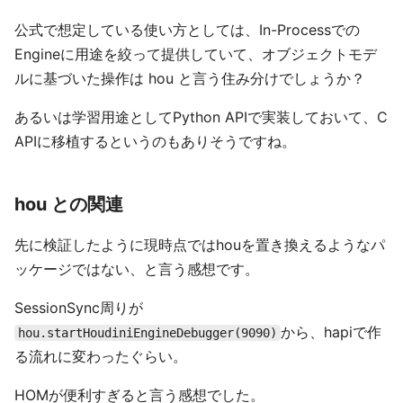
公式で想定している使い方としては、In-Processでの
Engineに用途を絞って提供していて、オブジェクトモデ
ルに基づいた操作は hou と言う住み分けでしょうか？
あるいは学習用途としてPython APIで実装しておいて、C
APIに移植するというのもありそうですね。
hou との関連
先に検証したように現時点ではhouを置き換えるようなパ
ッケージではない、と言う感想です。
SessionSync周りが
から、hapiで作
hou.startHoudiniEngineDebugger(9090)
る流れに変わったぐらい。
HOMが便利すぎると言う感想でした。