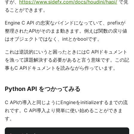
すが、
https://www.sidefx.com/docs/houdini/hapi/
で見
ることができます。
Engine C API の忠実なバインドになっていて、prefixが
整理されたAPIがそのまま動きます。例えば関数の戻り値
はオブジェクトではなく、intとかboolです。
これは逆説的にいうと困ったときにはC APIドキュメント
を漁って課題解決する必要があると言う意味です。この記
事もC APIドキュメントを読みながら作っています。
Python API をつかってみる
C APIの導入と同じようにEngineをinitializeするまでの流
れです。C API導入より簡単に使い始めることができま
す。