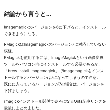
結論から言うと...
Imagemagickのバージョンを6に下げると、インストール
できるようになる。
RMagickはImagemagickのバージョン7に対応していない
模様。
RMagickを使用するには、ImageMagickという画像変換
ツールをパソコン内にインストールする必要があるが、
「brew install imagemagick」でImagemagickをインス
トールするとバージョンは7になってしまうので注意。
既にに入っているバージョンが7の場合は、バージョンを
下げましょう。
rmagickインストール関係で参考になるQiita記事リンクを
最後にまとめました。