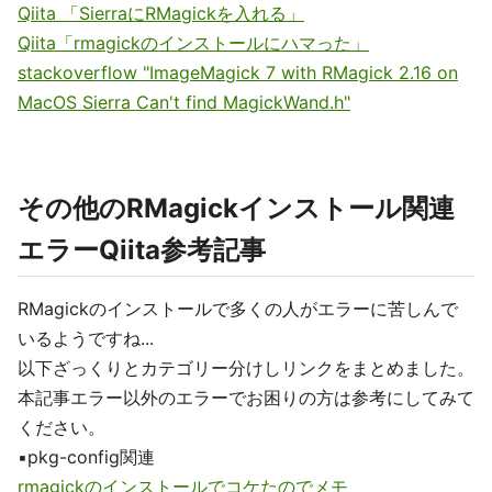
Qiita 「SierraにRMagickを入れる」
Qiita「rmagickのインストールにハマった」
stackoverflow "ImageMagick 7 with RMagick 2.16 on
MacOS Sierra Can't find MagickWand.h"
その他のRMagickインストール関連
エラーQiita参考記事
RMagickのインストールで多くの人がエラーに苦しんで
いるようですね...
以下ざっくりとカテゴリー分けしリンクをまとめました。
本記事エラー以外のエラーでお困りの方は参考にしてみて
ください。
▪️pkg-config関連
rmagickのインストールでコケたのでメモ