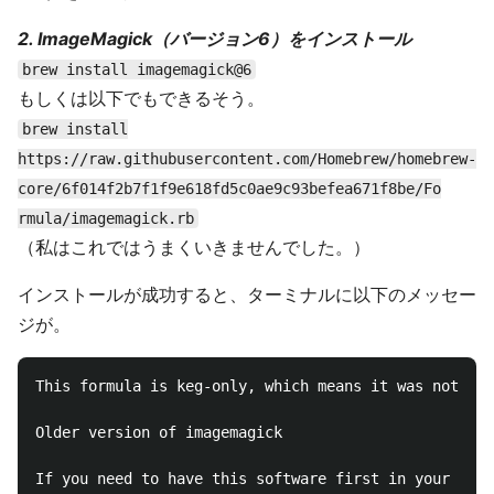
2. ImageMagick（バージョン6）をインストール
brew install imagemagick@6
もしくは以下でもできるそう。
brew install
https://raw.githubusercontent.com/Homebrew/homebrew-
core/6f0‌​14f2b7f1f9e618fd5c0a‌​e9c93befea671f8be/Fo‌​
rmula/imagemagick.rb
（私はこれではうまくいきませんでした。）
インストールが成功すると、ターミナルに以下のメッセー
ジが。
This formula is keg-only, which means it was not sym
Older version of imagemagick

If you need to have this software first in your PATH