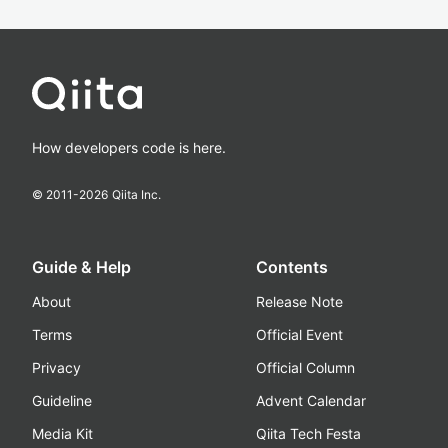
How developers code is here.
© 2011-
2026
Qiita Inc.
Guide & Help
Contents
About
Release Note
Terms
Official Event
Privacy
Official Column
Guideline
Advent Calendar
Media Kit
Qiita Tech Festa