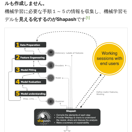
ルも作成しません。
機械学習に必要な手順１～５の情報を収集し、機械学習モ
1
デルを
見える化するのがShapash
です