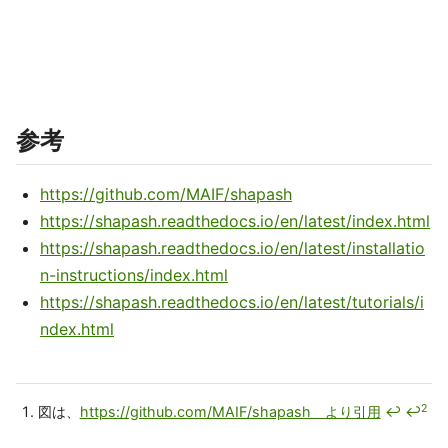
参考
https://github.com/MAIF/shapash
https://shapash.readthedocs.io/en/latest/index.html
https://shapash.readthedocs.io/en/latest/installatio
n-instructions/index.html
https://shapash.readthedocs.io/en/latest/tutorials/i
ndex.html
2
図は、
https://github.com/MAIF/shapash より引用
↩
↩