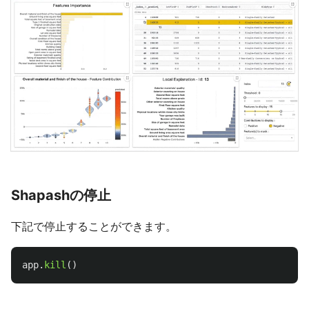
Shapashの停止
下記で停止することができます。
app
.
kill
()