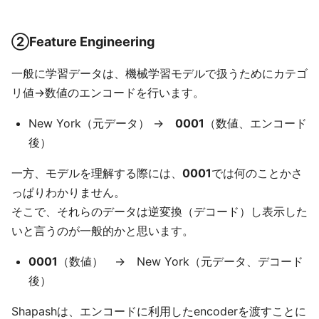
②Feature Engineering
一般に学習データは、機械学習モデルで扱うためにカテゴ
リ値→数値のエンコードを行います。
New York（元データ） →
0001
（数値、エンコード
後）
一方、モデルを理解する際には、
0001
では何のことかさ
っぱりわかりません。
そこで、それらのデータは逆変換（デコード）し表示した
いと言うのが一般的かと思います。
0001
（数値） → New York（元データ、デコード
後）
Shapashは、エンコードに利用したencoderを渡すことに