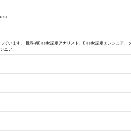
uro
います。 世界初Elastic認定アナリスト、Elastic認定エンジニ
ジニア