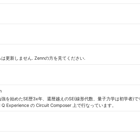
s こちらは更新しません. Zennの方を見てください.
n
強を始めたSE歴3x年、還暦越えのSE(線形代数、量子力学は初学者)
perience の Circuit Composer 上で行なっています。