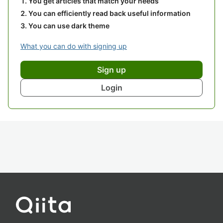
You get articles that match your needs
You can efficiently read back useful information
You can use dark theme
What you can do with signing up
Sign up
Login