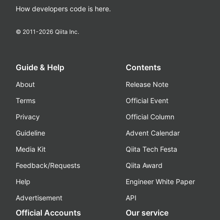
How developers code is here.
© 2011-
2026
Qiita Inc.
Guide & Help
Contents
About
Release Note
Terms
Official Event
Privacy
Official Column
Guideline
Advent Calendar
Media Kit
Qiita Tech Festa
Feedback/Requests
Qiita Award
Help
Engineer White Paper
Advertisement
API
Official Accounts
Our service