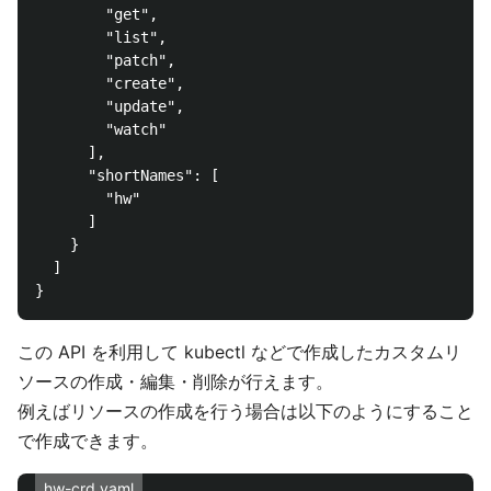
        "get",

        "list",

        "patch",

        "create",

        "update",

        "watch"

      ],

      "shortNames": [

        "hw"

      ]

    }

  ]

この API を利用して kubectl などで作成したカスタムリ
ソースの作成・編集・削除が行えます。
例えばリソースの作成を行う場合は以下のようにすること
で作成できます。
hw-crd.yaml