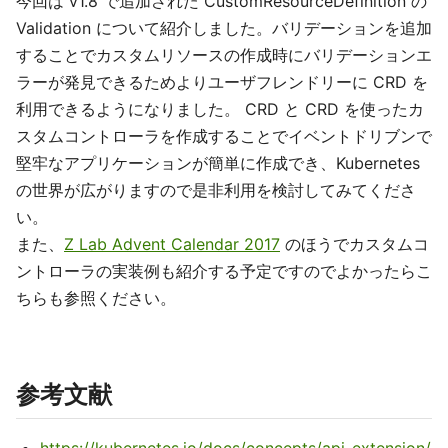
今回は v1.8 で追加された CustomResourceDefinition の
Validation について紹介しました。バリデーションを追加
することでカスタムリソースの作成時にバリデーションエ
ラーが発見できるためよりユーザフレンドリーに CRD を
利用できるようになりました。 CRD と CRD を使ったカ
スタムコントローラを作成することでイベントドリブンで
堅牢なアプリケーションが簡単に作成でき、Kubernetes
の世界が広がりますので是非利用を検討してみてくださ
い。
また、
Z Lab Advent Calendar 2017
のほうでカスタムコ
ントローラの実装例も紹介する予定ですのでよかったらこ
ちらも参照ください。
参考文献