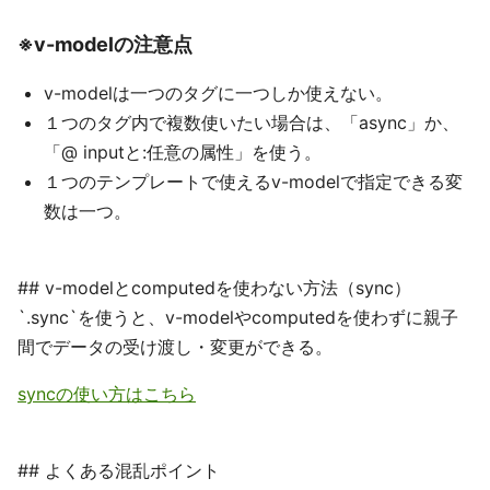
※v-modelの注意点
v-modelは一つのタグに一つしか使えない。
１つのタグ内で複数使いたい場合は、「async」か、
「@ inputと:任意の属性」を使う。
１つのテンプレートで使えるv-modelで指定できる変
数は一つ。
## v-modelとcomputedを使わない方法（sync）
`.sync`を使うと、v-modelやcomputedを使わずに親子
間でデータの受け渡し・変更ができる。
syncの使い方はこちら
## よくある混乱ポイント