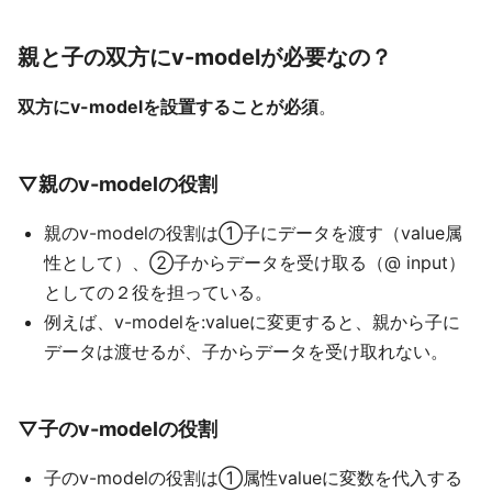
親と子の双方にv-modelが必要なの？
双方にv-modelを設置することが必須
。
▽親のv-modelの役割
親のv-modelの役割は①子にデータを渡す（value属
性として）、②子からデータを受け取る（@ input）
としての２役を担っている。
例えば、v-modelを:valueに変更すると、親から子に
データは渡せるが、子からデータを受け取れない。
▽子のv-modelの役割
子のv-modelの役割は①属性valueに変数を代入する