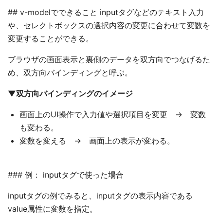
## v-modelでできること inputタグなどのテキスト入力
や、セレクトボックスの選択内容の変更に合わせて変数を
変更することができる。
ブラウザの画面表示と裏側のデータを双方向でつなげるた
め、双方向バインディングと呼ぶ。
▼双方向バインディングのイメージ
画面上のUI操作で入力値や選択項目を変更 → 変数
も変わる。
変数を変える → 画面上の表示が変わる。
### 例： inputタグで使った場合
inputタグの例でみると、inputタグの表示内容である
value属性に変数を指定。