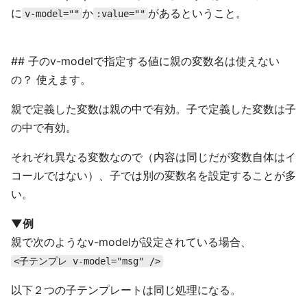
に
か
があるということ。
v-model=""
:value=""
## 子のv-modelで指定する値に親の変数名は使えない
の？ 使えます。
親で定義した変数は親の中で有効。子で定義した変数は子
の中で有効。
それぞれ異なる変数なので（内容は同じだが変数自体はイ
コールではない）、子では別の変数名を設定することが多
い。
▼例
親で次のようなv-modelが設定されている場合、
<子テンプレ v-model="msg" />
以下２つの子テンプレートは同じ処理になる。