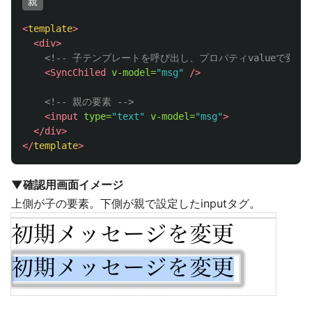
親
<
template
>
<div>
<!-- 子テンプレートを呼び出し、プロパティvalueで変数ms
<SyncChiled
v-model=
"msg"
/>
<!-- 親の要素 -->
<input
type=
"text"
v-model=
"msg"
>
</div>
</
template
>
▼確認用画面イメージ
上側が子の要素。下側が親で設定したinputタグ。