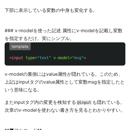
下部に表示している変数の中身も変化する。
### v-modelを使った記述 属性にv-modelを記載し変数
を指定するだけ。実にシンプル。
template
<input
type=
"text"
v-model=
"msg"
>
v-modelの裏側にはvalue属性が隠れている。このため、
上記はinputタグのvalue属性として変数msgを指定したと
いう意味になる。
またinputタグ内の変更を検知する
も隠れている。
@input
次章のv-modelを使わない書き方を見るとわかりやすい。