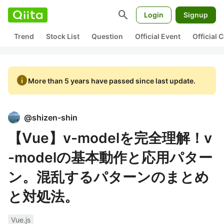
search
Login
Signup
Trend
Stock List
Question
Official Event
Official
info
More than 5 years have passed since last update.
@
shizen-shin
【Vue】v-modelを完全理解！v
-modelの基本動作と応用パター
ン。混乱するパターンのまとめ
と対処法。
Vue.js