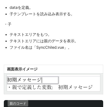
dataを定義。
子テンプレートを読み込み表示する。
・子
テキストエリアをもつ。
テキストエリアには親のデータを表示。
ファイル名は「SyncChiled.vue」。
画面表示イメージ
親のコード