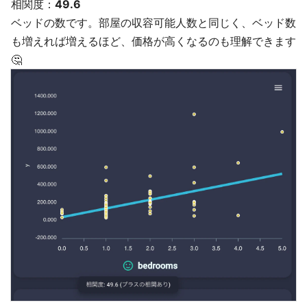
相関度：
49.6
ベッドの数です。部屋の収容可能人数と同じく、ベッド数
も増えれば増えるほど、価格が高くなるのも理解できます
🤔