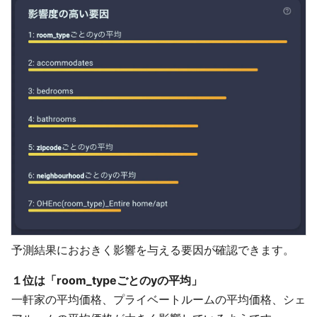
予測結果におおきく影響を与える要因が確認できます。
１位は「room_typeごとのyの平均」
一軒家の平均価格、プライベートルームの平均価格、シェ