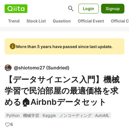
search
Login
Signup
Trend
Stock List
Question
Official Event
Official
info
More than 5 years have passed since last update.
@
shiotomo27
(
Sundried
)
【データサイエンス入門】機械
学習で民泊部屋の最適価格を求
める🏠Airbnbデータセット
Python
機械学習
Kaggle
ノンコーディング
AutoML
6