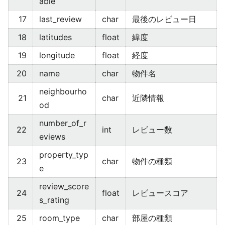
able
17
last_review
char
最後のレビュー日
18
latitudes
float
緯度
19
longitude
float
経度
20
name
char
物件名
neighbourho
21
char
近隣情報
od
number_of_r
22
int
レビュー数
eviews
property_typ
23
char
物件の種類
e
review_score
24
float
レビュースコア
s_rating
25
room_type
char
部屋の種類