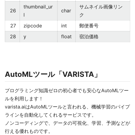
thumbnail_ur
サムネイル画像リン
26
char
l
ク
27
zipcode
int
郵便番号
28
y
float
宿泊価格
AutoMLツール「VARISTA」
プログラミング知識ゼロの初心者でも安心なAutoMLツー
ルを利用します！
varista.aiはAutoMLツールと言われる、機械学習のパイプ
ラインを自動化してくれるサービスです。
ノンコーディングで、データの可視化、学習、予測などが
行える優れものです。