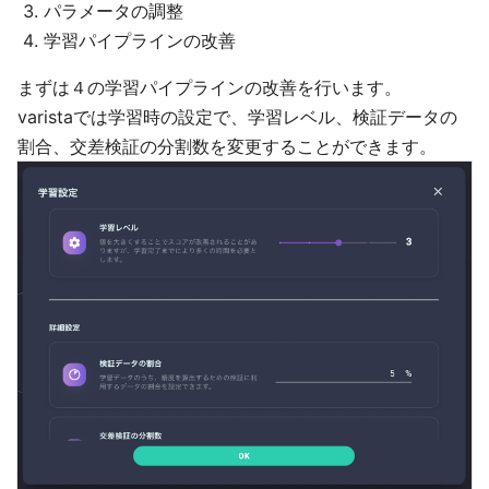
パラメータの調整
学習パイプラインの改善
まずは４の学習パイプラインの改善を行います。
varistaでは学習時の設定で、学習レベル、検証データの
割合、交差検証の分割数を変更することができます。