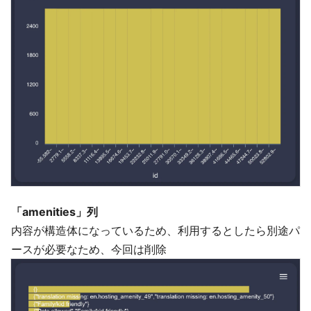
「amenities」列
内容が構造体になっているため、利用するとしたら別途パ
ースが必要なため、今回は削除