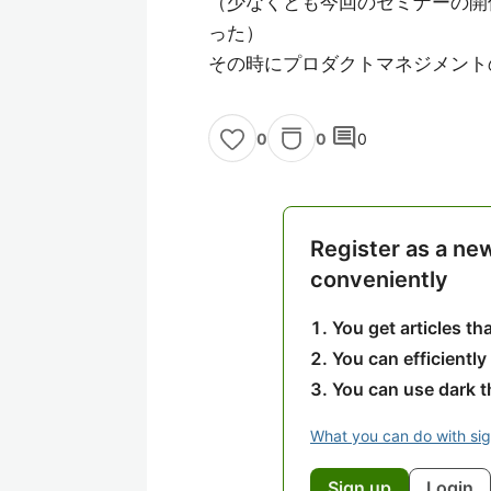
（少なくとも今回のセミナーの開
った）
その時にプロダクトマネジメント
comment
0
0
0
Register as a ne
conveniently
You get articles t
You can efficiently
You can use dark 
What you can do with si
Sign up
Login