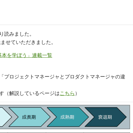
り読みました。
読ませていただきました。
基本を学ぼう」連載一覧
「プロジェクトマネージャとプロダクトマネージャの違
す（解説しているページは
こちら
）