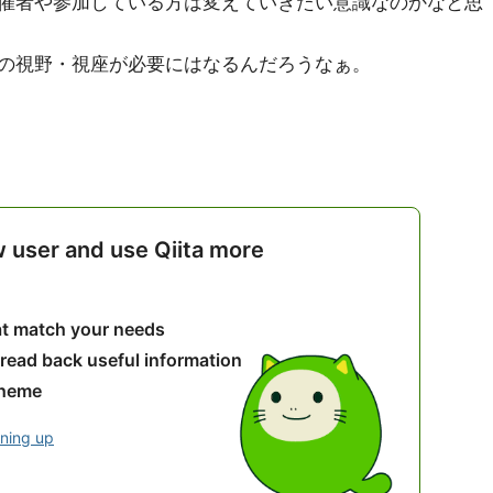
催者や参加している方は変えていきたい意識なのかなと思
の視野・視座が必要にはなるんだろうなぁ。
w user and use Qiita more
hat match your needs
 read back useful information
theme
gning up