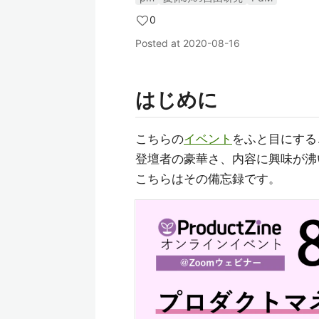
0
Posted at
2020-08-16
はじめに
こちらの
イベント
をふと目にする
登壇者の豪華さ、内容に興味が沸
こちらはその備忘録です。