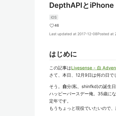
DepthAPIとiPhon
iOS
46
Last updated at
2017-12-08
Posted at
はじめに
この記事は
Livesense - 自 Adven
さて、本日、12月9日は何の日で
そう。
自
分(私、shinfkd)の誕
ハッピーバースデー俺。35歳に
定年です。
もうちょっと現役でいたいので、