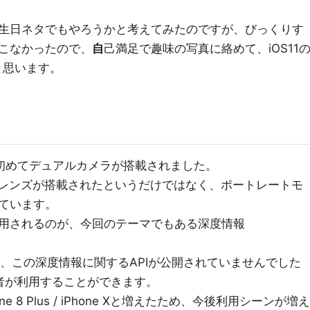
生日ネタでもやろうかと考えてみたのですが、びっくりす
こなかったので、
自
己満足で趣味の写真に絡めて、iOS11
うと思います。
lusにて初めてデュアルカメラが搭載されました。
のレンズが搭載されたというだけではなく、ポートレートモ
ています。
用されるのが、今回のテーマでもある深度情報
OS10では、この深度情報に関するAPIが公開されていませんでした
発者が利用することができます。
 8 Plus / iPhone Xと増えたため、今後利用シーンが増え