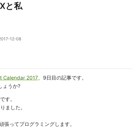
e Xと私
2017-12-08
t Calendar 2017
、9日目の記事です。
しょうか?
生日です。
なりました。
頑張ってプログラミングします。