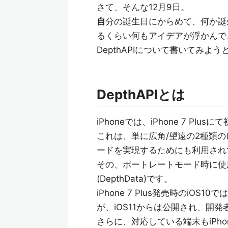
さて、そんな12月9日。
自
分の誕生日にからめて、何か誕
るくらい何もアイデアが浮かんで
DepthAPIについて書いてみよ
DepthAPIとは
iPhoneでは、iPhone 7 P
これは、単に広角/望遠の2種類
ードを実現するためにも利用され
その、ポートレートモード時に使
(DepthData)です。
iPhone 7 Plus発売時のi
が、iOS11からは公開され、開
さらに、対応している端末もiPhone