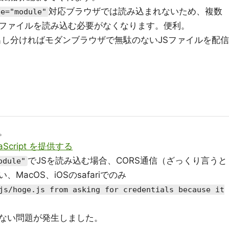
対応ブラウザでは読み込まれないため、複数
pe="module"
化したファイルを読み込む必要がなくなります。便利。
を出し分ければモダンブラウザで無駄のないJSファイルを配信
。
cript を提供する
でJSを読み込む場合、CORS通信（ざっくり言うと
odule"
acOS、iOSのsafariでのみ
js/hoge.js from asking for credentials because it
ない問題が発生しました。