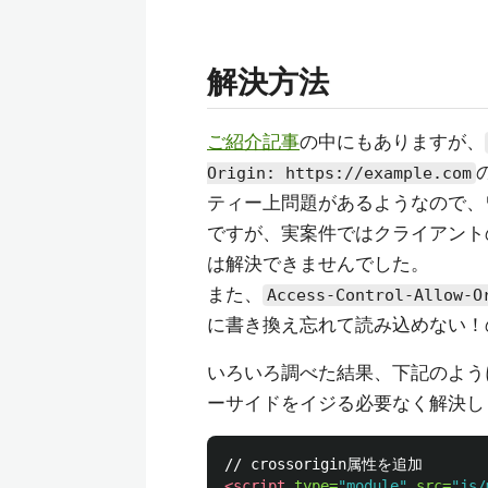
解決方法
ご紹介記事
の中にもありますが、
Origin: https://example.com
ティー上問題があるようなので、
ですが、実案件ではクライアント
は解決できませんでした。
また、
Access-Control-Allow-O
に書き換え忘れて読み込めない！
いろいろ調べた結果、下記のよう
ーサイドをイジる必要なく解決し
<script 
type=
"module"
src=
"js/