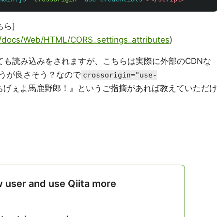
ちら]
/ja/docs/Web/HTML/CORS_settings_attributes
)
ても読み込みをされますが、こちらは実際に外部のCDNな
うが良さそう？なので
crossorigin="use-
ちげぇよ馬鹿野郎！』というご指摘があれば教えていただ
w user and use Qiita more