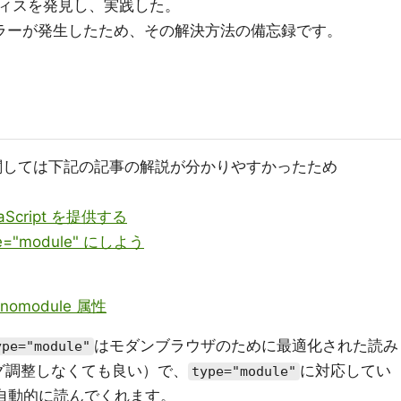
ィスを発見し、実践した。
みエラーが発生したため、その解決方法の備忘録です。
関しては下記の記事の解説が分かりやすかったため
cript を提供する
"module" にしよう
nomodule 属性
はモダンブラウザのために最適化された読み
ype="module"
ング調整しなくても良い）で、
に対応してい
type="module"
自動的に読んでくれます。