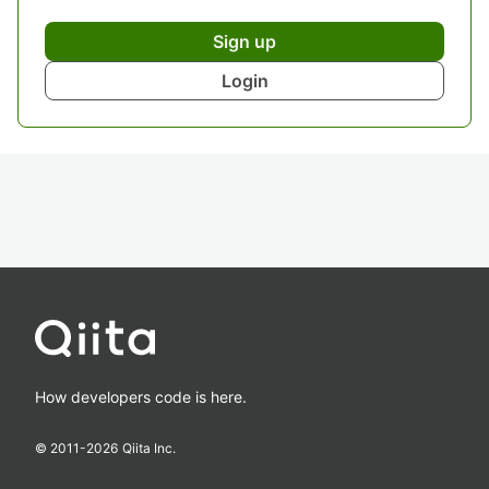
Sign up
Login
How developers code is here.
© 2011-
2026
Qiita Inc.