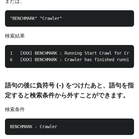
または、
検索結果
1	[XXX] BENCHMARK : Running Start Crawl for Crawler TestCrawler2

語句の後に負符号 (-) をつけたあと、語句を指
定すると検索条件から外すことができます。
検索条件