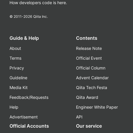
How developers code is here.
© 2011-
2026
Qiita Inc.
Guide & Help
Contents
About
Release Note
Terms
Official Event
Privacy
Official Column
Guideline
Advent Calendar
Media Kit
Qiita Tech Festa
Feedback/Requests
Qiita Award
Help
Engineer White Paper
Advertisement
API
Official Accounts
Our service