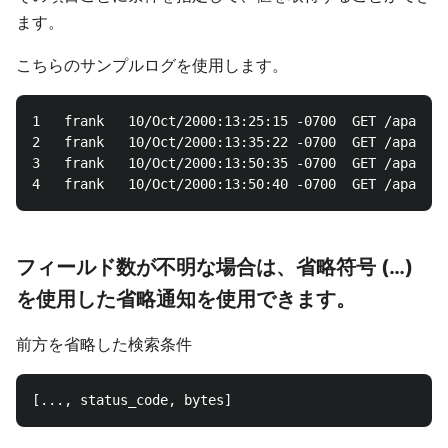
ます。
こちらのサンプルログを使用します。
1   frank   10/Oct/2000:13:25:15 -0700  GET /apache_
2   frank   10/Oct/2000:13:35:22 -0700  GET /apache_
3   frank   10/Oct/2000:13:50:35 -0700  GET /apache_
フィールド数が不明な場合は、省略符号 (…)
を使用した省略通知を使用できます。
前方を省略した検索条件