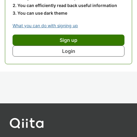
You can efficiently read back useful information
You can use dark theme
What you can do with signing up
Sign up
Login