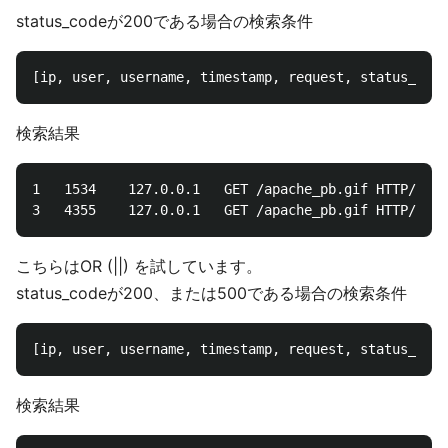
status_codeが200である場合の検索条件
検索結果
1	1534	127.0.0.1	GET /apache_pb.gif HTTP/1.0	200	10/Oct/2000:13:25:15 -0700	-	frank

こちらはOR (||) を試しています。
status_codeが200、または500である場合の検索条件
検索結果