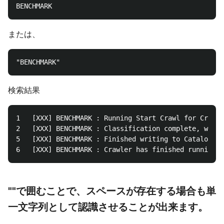
または、
検索結果
1	[XXX] BENCHMARK : Running Start Crawl for Crawler TestCrawler2

2	[XXX] BENCHMARK : Classification complete, writing results to database mygluedatabase

5	[XXX] BENCHMARK : Finished writing to Catalog

""で囲むことで、スペースが存在する場合も単
一文字列として認識させることが出来ます。