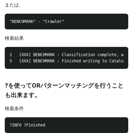
または、
検索結果
2	[XXX] BENCHMARK : Classification complete, writing results to database mygluedatabase

?を使ってORパターンマッチングを行うこと
も出来ます。
検索条件