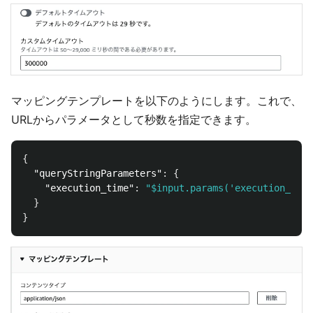
マッピングテンプレートを以下のようにします。これで、
URLからパラメータとして秒数を指定できます。
{
"queryStringParameters"
:
{
"execution_time"
:
"$input.params('execution_time
}
}