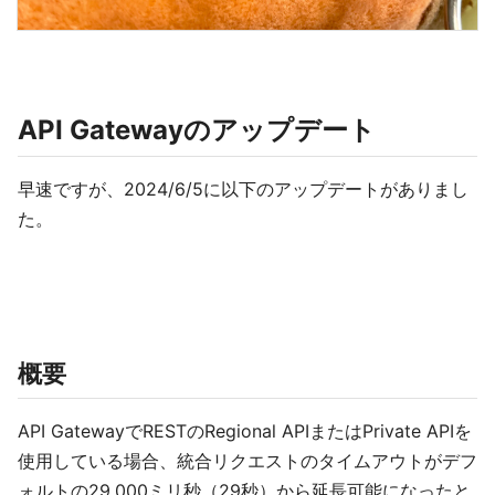
API Gatewayのアップデート
早速ですが、2024/6/5に以下のアップデートがありまし
た。
概要
API GatewayでRESTのRegional APIまたはPrivate APIを
使用している場合、統合リクエストのタイムアウトがデフ
ォルトの29,000ミリ秒（29秒）から延長可能になったと