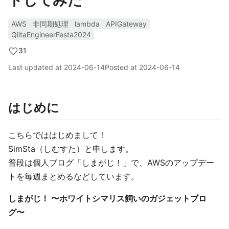
トしてみた
AWS
非同期処理
lambda
APIGateway
QiitaEngineerFesta2024
31
Last updated at
2024-06-14
Posted at
2024-06-14
はじめに
こちらでははじめまして！
SimSta（しむすた）と申します。
普段は個人ブログ「しまがじ！」で、AWSのアップデー
トを毎週まとめるなどしています。
しまがじ！ 〜ホワイトシマリス飼いのガジェットブロ
グ〜