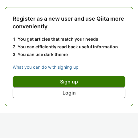
Register as a new user and use Qiita more
conveniently
You get articles that match your needs
You can efficiently read back useful information
You can use dark theme
What you can do with signing up
Sign up
Login