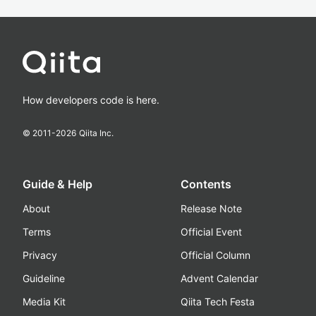
How developers code is here.
© 2011-
2026
Qiita Inc.
Guide & Help
Contents
About
Release Note
Terms
Official Event
Privacy
Official Column
Guideline
Advent Calendar
Media Kit
Qiita Tech Festa