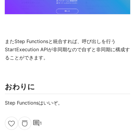
またStep Functionsと統合すれば、呼び出しを行う
StartExecution APIが非同期なので自ずと非同期に構成す
ることができます。
おわりに
Step Functionsはいいぞ。
comment
1