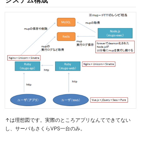
システム構成
↑は理想図です。実際のところアプリなんてできてない
し、サーバもさくらVPS一台のみ。