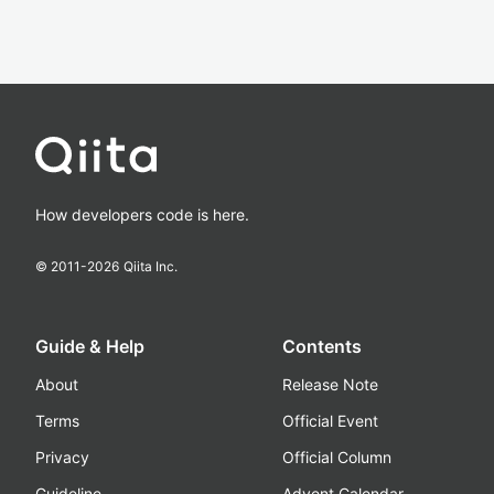
How developers code is here.
© 2011-
2026
Qiita Inc.
Guide & Help
Contents
About
Release Note
Terms
Official Event
Privacy
Official Column
Guideline
Advent Calendar