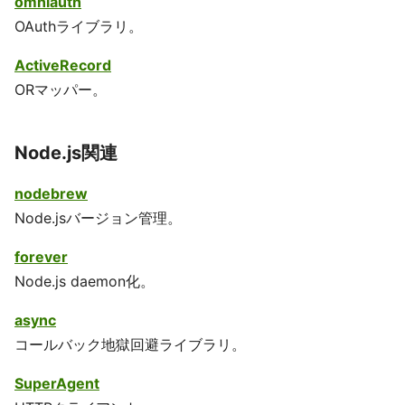
omniauth
OAuthライブラリ。
ActiveRecord
ORマッパー。
Node.js関連
nodebrew
Node.jsバージョン管理。
forever
Node.js daemon化。
async
コールバック地獄回避ライブラリ。
SuperAgent