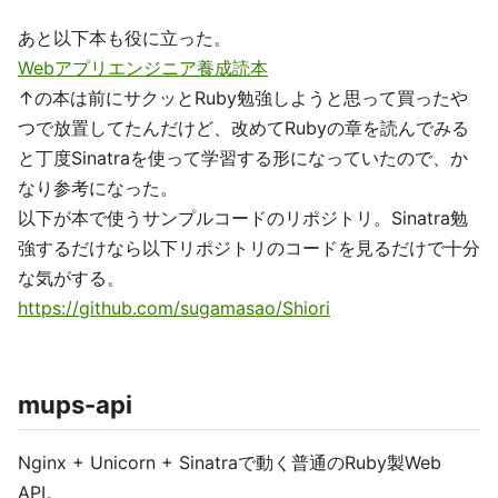
あと以下本も役に立った。
Webアプリエンジニア養成読本
↑の本は前にサクッとRuby勉強しようと思って買ったや
つで放置してたんだけど、改めてRubyの章を読んでみる
と丁度Sinatraを使って学習する形になっていたので、か
なり参考になった。
以下が本で使うサンプルコードのリポジトリ。Sinatra勉
強するだけなら以下リポジトリのコードを見るだけで十分
な気がする。
https://github.com/sugamasao/Shiori
mups-api
Nginx + Unicorn + Sinatraで動く普通のRuby製Web
API。