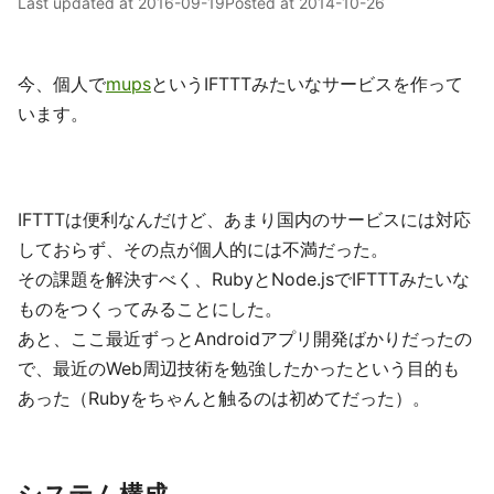
Last updated at
2016-09-19
Posted at
2014-10-26
今、個人で
mups
というIFTTTみたいなサービスを作って
います。
IFTTTは便利なんだけど、あまり国内のサービスには対応
しておらず、その点が個人的には不満だった。
その課題を解決すべく、RubyとNode.jsでIFTTTみたいな
ものをつくってみることにした。
あと、ここ最近ずっとAndroidアプリ開発ばかりだったの
で、最近のWeb周辺技術を勉強したかったという目的も
あった（Rubyをちゃんと触るのは初めてだった）。