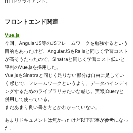
HTTPクライアント。
フロントエンド関連
Vue.js
今回、AngularJS等のJSフレームワークを勉強するという
目的もあったけど、AngularJSもRailsと同じく学習コスト
が高そうだったので、Sinatraと同じく学習コスト低いと
評判のVue.jsを採用した。
Vue.jsもSinatraと同じく足りない部分は自由に足してい
く感じで、フレームワークというより、データバインディ
ングするためのライブラリみたいな感じ。実際jQueryと
併用して使っている。
まだあまり良い書き方とかわかっていない。
あまりドキュメントは無かったけど以下記事が参考になっ
た。