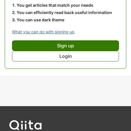
You get articles that match your needs
You can efficiently read back useful information
You can use dark theme
What you can do with signing up
Sign up
Login