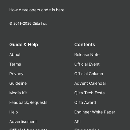
How developers code is here.
© 2011-
2026
Qiita Inc.
Guide & Help
Contents
About
Release Note
Terms
Official Event
Privacy
Official Column
Guideline
Advent Calendar
Media Kit
Qiita Tech Festa
Feedback/Requests
Qiita Award
Help
Engineer White Paper
Advertisement
API