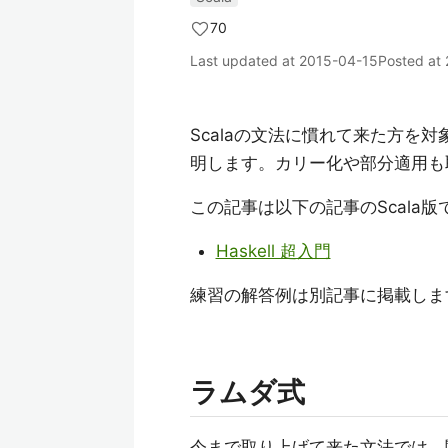
70
Last updated at
2015-04-15
Posted at
Scalaの文法に慣れて来た方を
明します。カリー化や部分適用も
この記事は以下の記事のScala
Haskell 超入門
練習の解答例は別記事に掲載しま
ラムダ式
今まで取り上げて来た文法では、