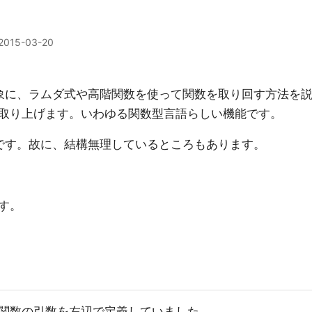
2015-03-20
対象に、ラムダ式や高階関数を使って関数を取り回す方法を
取り上げます。いわゆる関数型言語らしい機能です。
版です。故に、結構無理しているところもあります。
す。
関数の引数を左辺で定義していました。