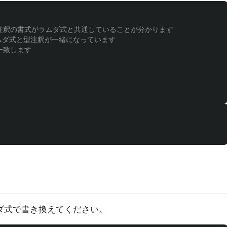
型注釈の書式がラムダ式と共通していることが分かります
ってラムダ式と型注釈が一緒になっています
一致します
ダ式で書き換えてください。